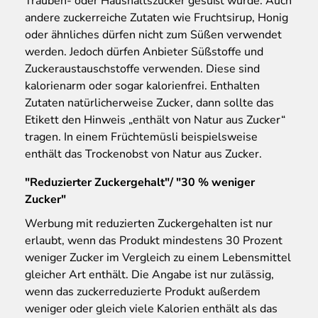
Trauben- oder Haushaltszucker gesüßt wurde. Auch
andere zuckerreiche Zutaten wie Fruchtsirup, Honig
oder ähnliches dürfen nicht zum Süßen verwendet
werden. Jedoch dürfen Anbieter Süßstoffe und
Zuckeraustauschstoffe verwenden. Diese sind
kalorienarm oder sogar kalorienfrei. Enthalten
Zutaten natürlicherweise Zucker, dann sollte das
Etikett den Hinweis „enthält von Natur aus Zucker“
tragen. In einem Früchtemüsli beispielsweise
enthält das Trockenobst von Natur aus Zucker.
"Reduzierter Zuckergehalt"/ "30 % weniger
Zucker"
Werbung mit reduzierten Zuckergehalten ist nur
erlaubt, wenn das Produkt mindestens 30 Prozent
weniger Zucker im Vergleich zu einem Lebensmittel
gleicher Art enthält. Die Angabe ist nur zulässig,
wenn das zuckerreduzierte Produkt außerdem
weniger oder gleich viele Kalorien enthält als das