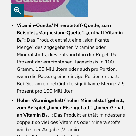
Vitamin
-Quelle/ Mineralstoff-Quelle
,
zum
Beispiel „Magnesium-Quelle“, „enthält Vitamin
B
“:
Das Produkt enthält eine „signifikante
6
Menge“ des angegebenen Vitamins oder
Mineralstoffs; dies entspricht in der Regel 15
Prozent der empfohlenen Tagesdosis in 100
Gramm, 100 Millilitern oder auch pro Portion,
wenn die Packung eine einzige Portion enthält.
Bei Getränken beträgt die signifikante Menge 7,5
Prozent pro 100 Milliliter.
Hoher Vitamingehalt/ hoher Mineralstoffgehalt,
zum Beispiel „hoher Eisengehalt“, „hoher Gehalt
an Vitamin B
“
: Das Produkt enthält mindestens
12
doppelt so viel des Vitamins oder Mineralstoffs
wie bei der Angabe „Vitamin-