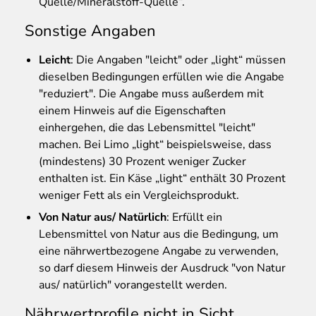
Quelle/Mineralstoff-Quelle“.
Sonstige Angaben
Leicht
: Die Angaben "leicht" oder „light“ müssen
dieselben Bedingungen erfüllen wie die Angabe
"reduziert". Die Angabe muss außerdem mit
einem Hinweis auf die Eigenschaften
einhergehen, die das Lebensmittel "leicht"
machen. Bei Limo „light“ beispielsweise, dass
(mindestens) 30 Prozent weniger Zucker
enthalten ist. Ein Käse „light“ enthält 30 Prozent
weniger Fett als ein Vergleichsprodukt.
Von Natur aus/ Natürlich
: Erfüllt ein
Lebensmittel von Natur aus die Bedingung, um
eine nährwertbezogene Angabe zu verwenden,
so darf diesem Hinweis der Ausdruck "von Natur
aus/ natürlich" vorangestellt werden.
Nährwertprofile nicht in Sicht