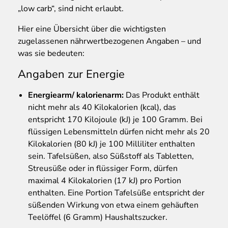
„low carb“, sind nicht erlaubt.
Hier eine Übersicht über die wichtigsten
zugelassenen nährwertbezogenen Angaben – und
was sie bedeuten:
Angaben zur Energie
Energiearm/ kalorienarm:
Das Produkt enthält
nicht mehr als 40 Kilokalorien (kcal), das
entspricht 170 Kilojoule (kJ) je 100 Gramm. Bei
flüssigen Lebensmitteln dürfen nicht mehr als 20
Kilokalorien (80 kJ) je 100 Milliliter enthalten
sein. Tafelsüßen, also Süßstoff als Tabletten,
Streusüße oder in flüssiger Form, dürfen
maximal 4 Kilokalorien (17 kJ) pro Portion
enthalten. Eine Portion Tafelsüße entspricht der
süßenden Wirkung von etwa einem gehäuften
Teelöffel (6 Gramm) Haushaltszucker.