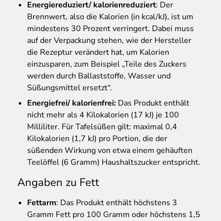
Energiereduziert/ kalorienreduziert
: Der
Brennwert, also die Kalorien (in kcal/kJ), ist um
mindestens 30 Prozent verringert. Dabei muss
auf der Verpackung stehen, wie der Hersteller
die Rezeptur verändert hat, um Kalorien
einzusparen, zum Beispiel „Teile des Zuckers
werden durch Ballaststoffe, Wasser und
Süßungsmittel ersetzt“.
Energiefrei/ kalorienfrei:
Das Produkt enthält
nicht mehr als 4 Kilokalorien (17 kJ) je 100
Milliliter. Für Tafelsüßen gilt: maximal 0,4
Kilokalorien (1,7 kJ) pro Portion, die der
süßenden Wirkung von etwa einem gehäuften
Teelöffel (6 Gramm) Haushaltszucker entspricht.
Angaben zu Fett
Fettarm
: Das Produkt enthält höchstens 3
Gramm Fett pro 100 Gramm oder höchstens 1,5