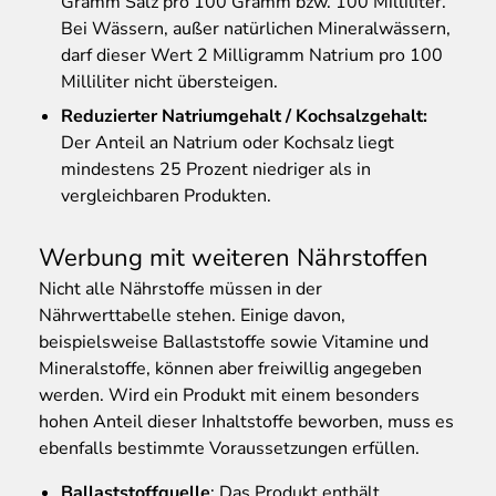
Gramm Salz pro 100 Gramm bzw. 100 Milliliter.
Bei Wässern, außer natürlichen Mineralwässern,
darf dieser Wert 2 Milligramm Natrium pro 100
Milliliter nicht übersteigen.
Reduzierter Natriumgehalt / Kochsalzgehalt:
Der Anteil an Natrium oder Kochsalz liegt
mindestens 25 Prozent niedriger als in
vergleichbaren Produkten.
Werbung mit weiteren Nährstoffen
Nicht
alle Nährstoffe müssen in der
Nährwerttabelle stehen. Einige davon,
beispielsweise Ballaststoffe sowie Vitamine und
Mineralstoffe, können aber freiwillig angegeben
werden. Wird ein Produkt mit einem besonders
hohen Anteil dieser Inhaltstoffe beworben, muss es
ebenfalls bestimmte Voraussetzungen erfüllen.
Ballaststoffquelle
: Das Produkt enthält