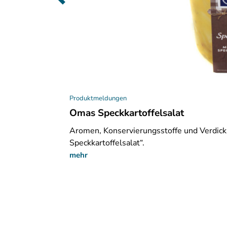
Produktmeldungen
Omas Speckkartoffelsalat
Hackfleisch in der
Aromen, Konservierungsstoffe und Verdick
Speckkartoffelsalat“.
mehr