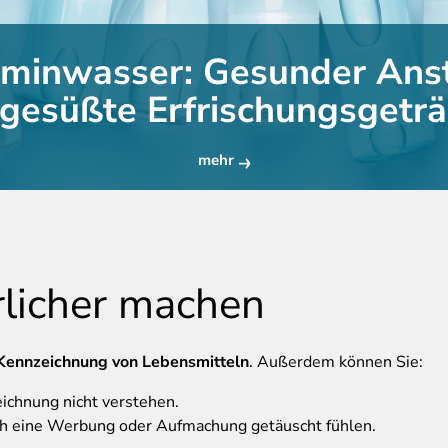
aminwasser: Gesunder Anst
 gesüßte Erfrischungsgetr
mehr
rlicher machen
Kennzeichnung von Lebensmitteln
. Außerdem können Sie:
eichnung nicht verstehen.
rch eine Werbung oder Aufmachung getäuscht fühlen.