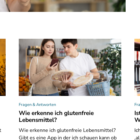
Fragen & Antworten
Fr
Wie erkenne ich glutenfreie
Is
Lebensmittel?
W
t
Wie
erkenne ich glutenfreie Lebensmittel?
Ic
Gibt es eine App in der ich schauen kann ob
‚a