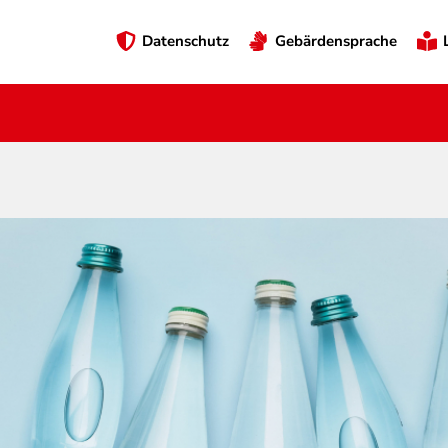
Preheader
Datenschutz
Gebärdensprache
Menü