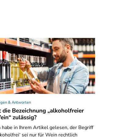
agen & Antworten
t die Bezeichnung „alkoholfreier
ein“ zulässig?
h
habe in Ihrem Artikel gelesen, der Begriff
lkoholfrei‘ sei nur für Wein rechtlich