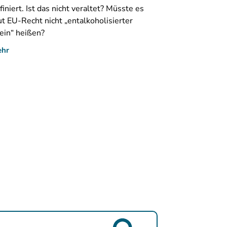
finiert. Ist das nicht veraltet? Müsste es
ut EU-Recht nicht „entalkoholisierter
in“ heißen?
ehr