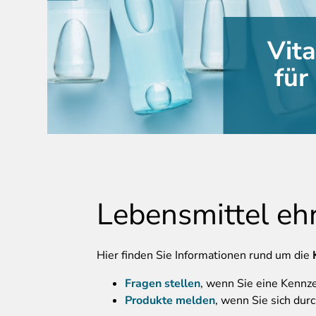
Vit
für
Lebensmittel eh
Hier
finden Sie
Informationen rund um die
Fragen stellen
, wenn Sie eine Kennz
Produkte melden
, wenn Sie sich du