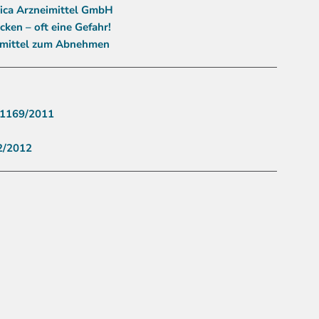
dica Arzneimittel GmbH
ken – oft eine Gefahr!
smittel zum Abnehmen
 1169/2011
2/2012