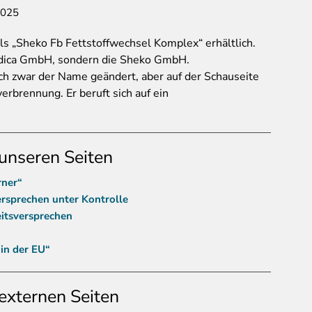
2025
ls „Sheko Fb Fettstoffwechsel Komplex“ erhältlich.
medica GmbH, sondern die Sheko GmbH.
ich zwar der Name geändert, aber auf der Schauseite
erbrennung. Er beruft sich auf ein
unseren Seiten
rner“
sprechen unter Kontrolle
itsversprechen
 in der EU“
externen Seiten