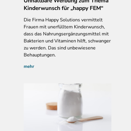
Unhaltbare Werbung zum Thema
Kinderwunsch für „happy FEM“
Die Firma Happy Solutions vermittelt
Frauen mit unerfülltem Kinderwunsch,
dass das Nahrungsergänzungsmittel mit
Bakterien und Vitaminen hilft, schwanger
zu werden. Das sind unbewiesene
Behauptungen.
mehr