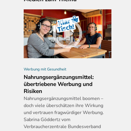
Werbung mit Gesundheit
Nahrungsergänzungsmittel:
übertriebene Werbung und
Risiken
Nahrungserg
änzungsmittel boomen –
doch viele überschätzen ihre Wirkung
und vertrauen fragwürdiger Werbung.
Sabrina Göddertz vom
Verbraucherzentrale Bundesverband