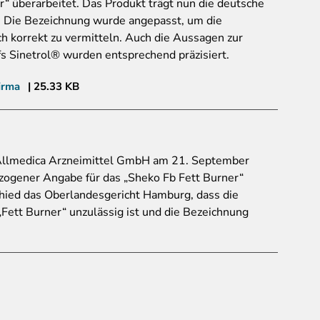
“ überarbeitet. Das Produkt trägt nun die deutsche
. Die Bezeichnung wurde angepasst, um die
ch korrekt zu vermitteln. Auch die Aussagen zur
s Sinetrol® wurden entsprechend präzisiert.
irma
25.33 KB
 Allmedica Arzneimittel GmbH am 21. September
ogener Angabe für das „Sheko Fb Fett Burner“
ied das Oberlandesgericht Hamburg, dass die
Fett Burner“ unzulässig ist und die Bezeichnung