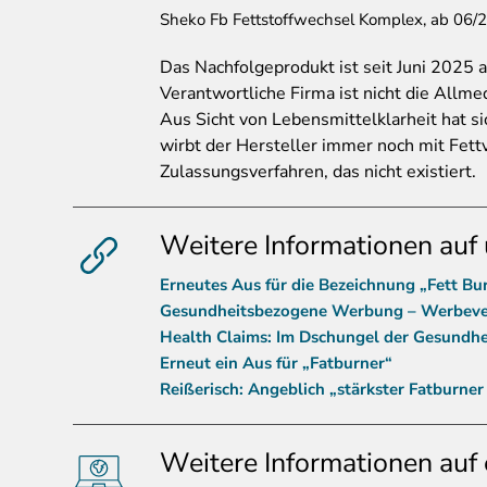
Sheko Fb Fettstoffwechsel Komplex, ab 06/
Das
Nachfolgeprodukt ist seit Juni 2025 a
Verantwortliche Firma ist nicht die All
Aus Sicht von Lebensmittelklarheit hat s
wirbt der Hersteller immer noch mit Fettv
Zulassungsverfahren, das nicht existiert.
Weitere Informationen auf 
Erneutes Aus für die Bezeichnung „Fett Bu
Gesundheitsbezogene Werbung – Werbever
Health Claims: Im Dschungel der Gesundhe
Erneut ein Aus für „Fatburner“
Reißerisch: Angeblich „stärkster Fatburner
Weitere Informationen auf 