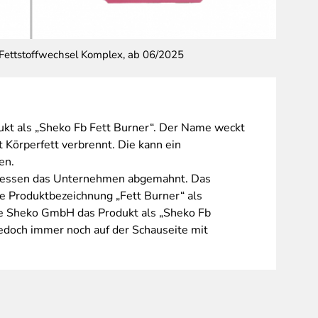
: Fettstoffwechsel Komplex, ab 06/2025
alt: She
t als „Sheko Fb Fett Burner“. Der Name weckt
t Körperfett verbrennt. Die kann ein
len.
 Hessen das Unternehmen abgemahnt. Das
e Produktbezeichnung „Fett Burner“ als
 die Sheko GmbH das Produkt als „Sheko Fb
jedoch immer noch auf der Schauseite mit