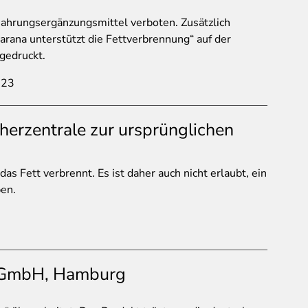
Nahrungsergänzungsmittel verboten. Zusätzlich
uarana unterstützt die Fettverbrennung“ auf der
gedruckt.
023
herzentrale zur ursprünglichen
das Fett verbrennt. Es ist daher auch nicht erlaubt, ein
ben.
 GmbH, Hamburg