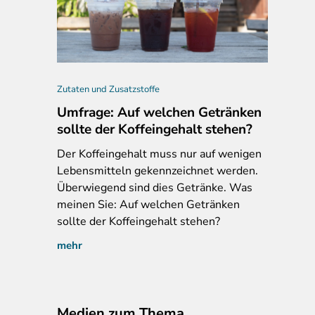
ko Fb Fett Burner, vor 06/2025; neu: Fettstoffwechsel Komplex, ab
Zutaten und Zusatzstoffe
Umfrage: Auf welchen Getränken
sollte der Koffeingehalt stehen?
Der
Koffeingehalt muss nur auf wenigen
Lebensmitteln gekennzeichnet werden.
Überwiegend sind dies Getränke. Was
meinen Sie: Auf welchen Getränken
sollte der Koffeingehalt stehen?
mehr
Medien zum Thema