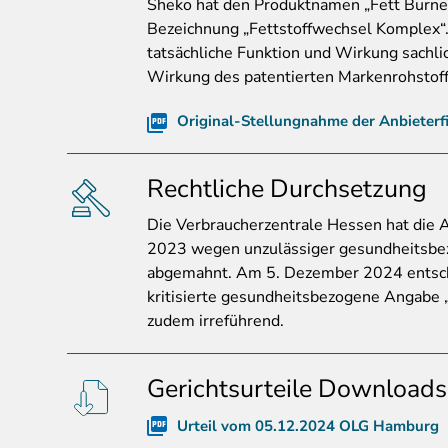
Sheko hat den Produktnamen „Fett Burner
Bezeichnung „Fettstoffwechsel Komplex“
tatsächliche Funktion und Wirkung sachli
Wirkung des patentierten Markenrohstoff
Original-Stellungnahme der Anbieterf
Rechtliche Durchsetzung
Die
Verbraucherzentrale Hessen hat die
2023 wegen unzulässiger gesundheitsbez
abgemahnt. Am 5. Dezember 2024 entsch
kritisierte gesundheitsbezogene Angabe „
zudem irreführend.
Gerichtsurteile Downloads
Urteil vom 05.12.2024 OLG Hamburg