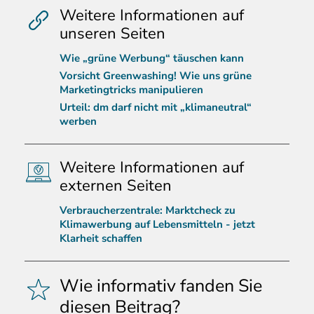
Weitere Informationen auf
unseren Seiten
Wie „grüne Werbung“ täuschen kann
Vorsicht Greenwashing! Wie uns grüne
Marketingtricks manipulieren
Urteil: dm darf nicht mit „klimaneutral“
werben
Weitere Informationen auf
externen Seiten
Verbraucherzentrale: Marktcheck zu
Klimawerbung auf Lebensmitteln - jetzt
Klarheit schaffen
Wie informativ fanden Sie
diesen Beitrag?