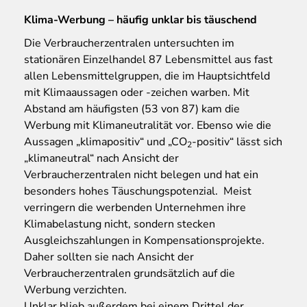
Klima-Werbung – häufig unklar bis täuschend
Die Verbraucherzentralen untersuchten im
stationären Einzelhandel 87 Lebensmittel aus fast
allen Lebensmittelgruppen, die im Hauptsichtfeld
mit Klimaaussagen oder -zeichen warben. Mit
Abstand am häufigsten (53 von 87) kam die
Werbung mit Klimaneutralität vor. Ebenso wie die
Aussagen „klimapositiv“ und „CO
-positiv“ lässt sich
2
„klimaneutral“ nach Ansicht der
Verbraucherzentralen nicht belegen und hat ein
besonders hohes Täuschungspotenzial. Meist
verringern die werbenden Unternehmen ihre
Klimabelastung nicht, sondern stecken
Ausgleichszahlungen in Kompensationsprojekte.
Daher sollten sie nach Ansicht der
Verbraucherzentralen grundsätzlich auf die
Werbung verzichten.
Unklar blieb außerdem bei einem Drittel der