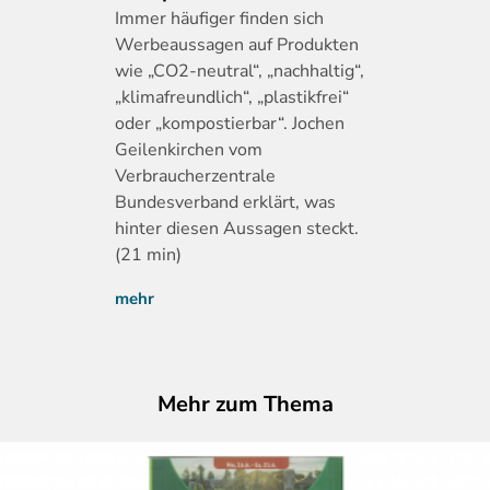
Immer
häufiger finden sich
Werbeaussagen auf Produkten
wie „CO2-neutral“, „nachhaltig“,
„klimafreundlich“, „plastikfrei“
oder „kompostierbar“. Jochen
Geilenkirchen vom
Verbraucherzentrale
Bundesverband erklärt, was
hinter diesen Aussagen steckt.
(21 min)
mehr
Mehr zum Thema