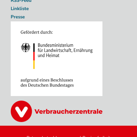
RSS-Feed
Linkliste
Presse
Image
Image