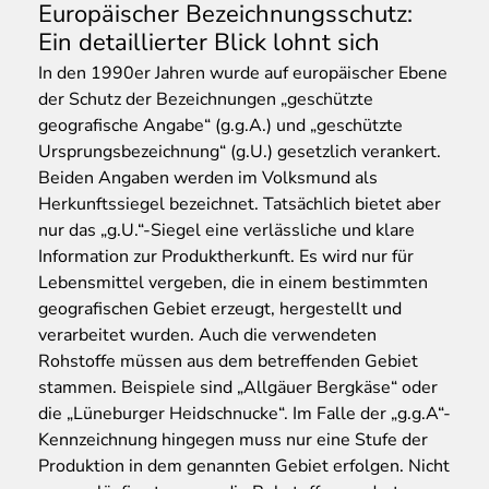
Europäischer Bezeichnungsschutz:
Ein detaillierter Blick lohnt sich
In den 1990er Jahren wurde auf europäischer Ebene
der Schutz der Bezeichnungen „geschützte
geografische Angabe“ (g.g.A.) und „geschützte
Ursprungsbezeichnung“ (g.U.) gesetzlich verankert.
Beiden Angaben werden im Volksmund als
Herkunftssiegel bezeichnet. Tatsächlich bietet aber
nur das „g.U.“-Siegel eine verlässliche und klare
Information zur Produktherkunft. Es wird nur für
Lebensmittel vergeben, die in einem bestimmten
geografischen Gebiet erzeugt, hergestellt und
verarbeitet wurden. Auch die verwendeten
Rohstoffe müssen aus dem betreffenden Gebiet
stammen. Beispiele sind „Allgäuer Bergkäse“ oder
die „Lüneburger Heidschnucke“. Im Falle der „g.g.A“-
Kennzeichnung hingegen muss nur eine Stufe der
Produktion in dem genannten Gebiet erfolgen. Nicht