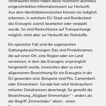
Verbraucher:innen haben diese Nummern allenfalls
eingeschränkten Informationswert zur Herkunft.
Aus dem Identitätskennzeichen können sie lediglich
erkennen, in welchem EU-Staat und Bundesland
das Erzeugnis zuletzt bearbeitet oder verpackt
wurde. So sind Rückschlüsse auf Transportwege
möglich, nicht aber zur Herkunft der Rohstoffe.
Ein spezieller Fall sind die sogenannten
Gattungsbezeichnungen: Das sind Produktnamen,
die auf einen Ort, eine Region oder ein Land
verweisen, in dem das Erzeugnis ursprünglich
hergestellt wurde, inzwischen aber zu einer
allgemeinen Bezeichnung für ein Erzeugnis in der
EU geworden sind. Beispiele sind Pils, Camembert
oder Emmentaler. Gerade hier wird Verbrauchern
mitunter Detailwissen abverlangt: So genießt die
Bezeichnung „Allgäuer Emmentaler“ – anders als
der Begriff „Emmentaler“ allein – einen