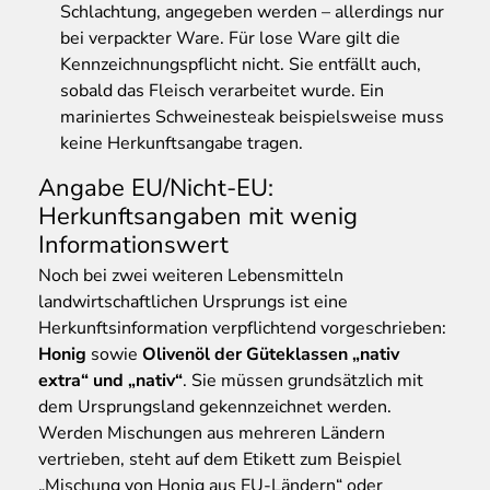
Schlachtung, angegeben werden – allerdings nur
bei verpackter Ware. Für lose Ware gilt die
Kennzeichnungspflicht nicht. Sie entfällt auch,
sobald das Fleisch verarbeitet wurde. Ein
mariniertes Schweinesteak beispielsweise muss
keine Herkunftsangabe tragen.
Angabe EU/Nicht-EU:
Herkunftsangaben mit wenig
Informationswert
Noch bei zwei weiteren Lebensmitteln
landwirtschaftlichen Ursprungs ist eine
Herkunftsinformation verpflichtend vorgeschrieben:
Honig
sowie
Olivenöl der Güteklassen „nativ
extra“ und „nativ“
. Sie müssen grundsätzlich mit
dem Ursprungsland gekennzeichnet werden.
Werden Mischungen aus mehreren Ländern
vertrieben, steht auf dem Etikett zum Beispiel
„Mischung von Honig aus EU-Ländern“ oder