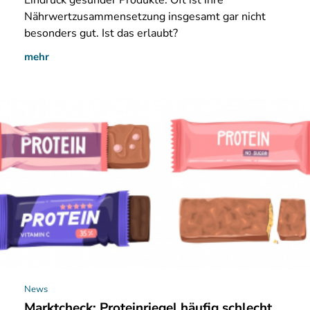
Eindruck gesunder Produkte. Oft ist ihre
Nährwertzusammensetzung insgesamt gar nicht
besonders gut. Ist das erlaubt?
mehr
News
Marktcheck: Proteinriegel häufig schlecht