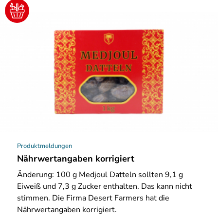
Produktmeldungen
Nährwertangaben korrigiert
Änderung: 100 g Medjoul Datteln sollten 9,1 g
Eiweiß und 7,3 g Zucker enthalten. Das kann nicht
stimmen. Die Firma Desert Farmers hat die
Nährwertangaben korrigiert.