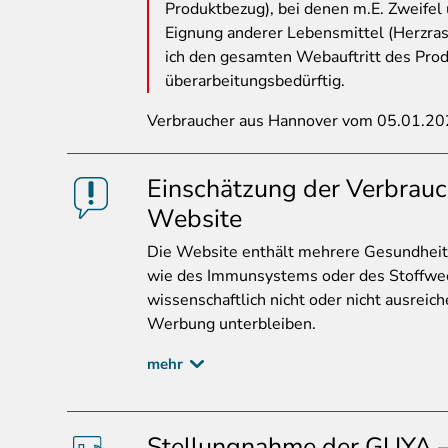
Produktbezug), bei denen m.E. Zweifel
Eignung anderer Lebensmittel (Herzras
ich den gesamten Webauftritt des Prod
überarbeitungsbedürftig.
Verbraucher aus Hannover vom 05.01.2
Einschätzung der Verbrauc
Website
Die
Website enthält mehrere Gesundheits
wie des Immunsystems oder des Stoffwec
wissenschaftlich nicht oder nicht ausreic
Werbung unterbleiben.
mehr
Stellungnahme der GUYA –