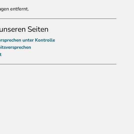
gen entfernt.
unseren Seiten
sprechen unter Kontrolle
itsversprechen
t