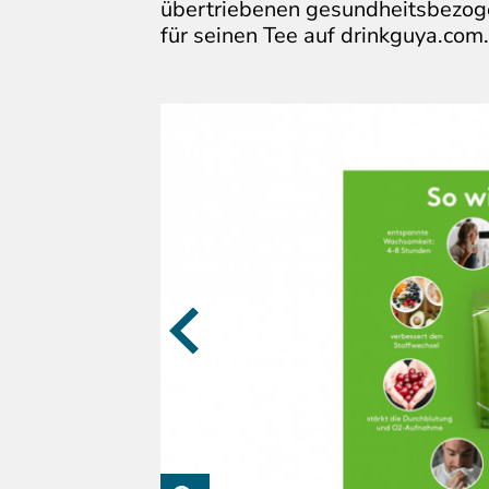
übertriebenen gesundheitsbezo
für seinen Tee auf drinkguya.com.