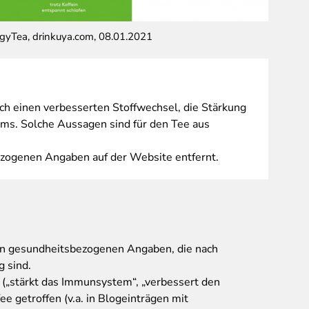
gyTea, drinkuya.com, 08.01.2021
alt: Ang
h einen verbesserten Stoffwechsel, die Stärkung
s. Solche Aussagen sind für den Tee aus
zogenen Angaben auf der Website entfernt.
an gesundheitsbezogenen Angaben, die nach
g sind.
(„stärkt das Immunsystem“, „verbessert den
ee getroffen (v.a. in Blogeinträgen mit