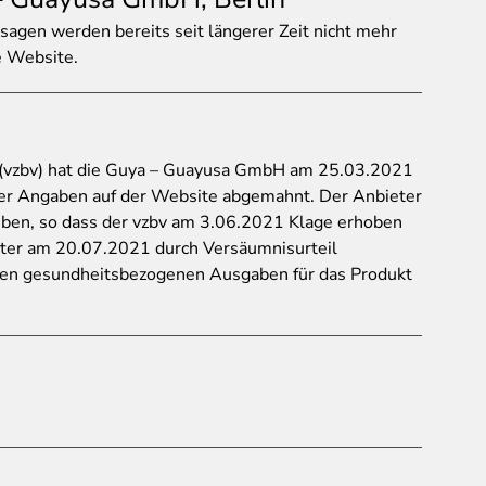
agen werden bereits seit längerer Zeit nicht mehr
e Website.
(vzbv) hat die Guya – Guayusa GmbH am 25.03.2021
er Angaben auf der Website abgemahnt. Der Anbieter
eben, so dass der vzbv am 3.06.2021 Klage erhoben
ieter am 20.07.2021 durch Versäumnisurteil
ierten gesundheitsbezogenen Ausgaben für das Produkt