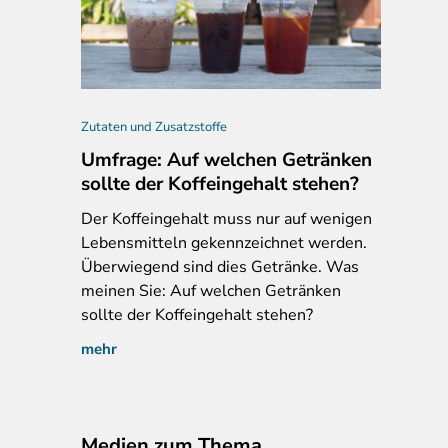
ebot Guy Pure Guayusa EnergyTea, drinkuya.com, 08.01.2021
Zutaten und Zusatzstoffe
Umfrage: Auf welchen Getränken
sollte der Koffeingehalt stehen?
Der
Koffeingehalt muss nur auf wenigen
Lebensmitteln gekennzeichnet werden.
Überwiegend sind dies Getränke. Was
meinen Sie: Auf welchen Getränken
sollte der Koffeingehalt stehen?
mehr
Medien zum Thema