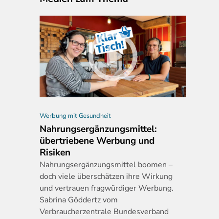
Werbung mit Gesundheit
Nahrungsergänzungsmittel:
übertriebene Werbung und
Risiken
Nahrungserg
änzungsmittel boomen –
doch viele überschätzen ihre Wirkung
und vertrauen fragwürdiger Werbung.
Sabrina Göddertz vom
Verbraucherzentrale Bundesverband