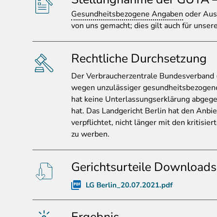
Gesundheitsbezogene Angaben
oder Auss
von uns gemacht; dies gilt auch für unser
Rechtliche Durchsetzung
Der
Verbraucherzentrale Bundesverband 
wegen unzulässiger gesundheitsbezogen
hat keine Unterlassungserklärung abgeg
hat. Das Landgericht Berlin hat den Anb
verpflichtet, nicht länger mit den kritis
zu werben.
Gerichtsurteile Downloads
LG Berlin_20.07.2021.pdf