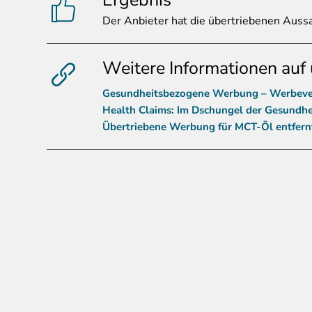
Ergebnis
Der
Anbieter hat die übertriebenen Aussa
Weitere Informationen auf 
Gesundheitsbezogene Werbung – Werbever
Health Claims: Im Dschungel der Gesundhe
Übertriebene Werbung für MCT-Öl entfern