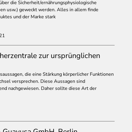
 über die Sicherheit/ernährungsphysiologische
en usw.) geweckt werden. Alles in allem finde
uktes und der Marke stark
021
herzentrale zur ursprünglichen
aussagen, die eine Stärkung körperlicher Funktionen
hsel versprechen. Diese Aussagen sind
hend nachgewiesen. Daher sollte diese Art der
 Guayusa GmbH, Berlin