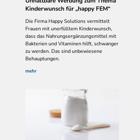
Unhaltbare Werbung zum Thema
Kinderwunsch für „happy FEM“
Die Firma Happy Solutions vermittelt
Frauen mit unerfülltem Kinderwunsch,
dass das Nahrungsergänzungsmittel mit
Bakterien und Vitaminen hilft, schwanger
zu werden. Das sind unbewiesene
Behauptungen.
mehr