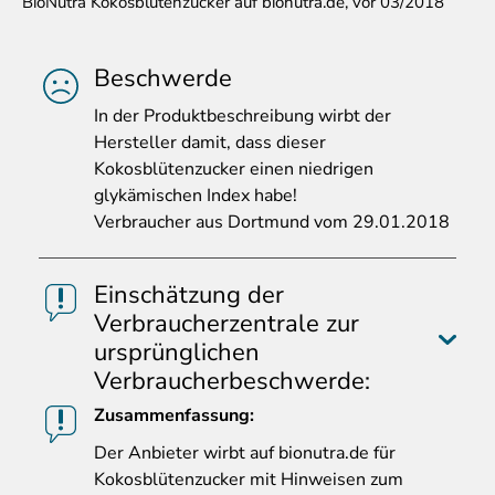
BioNutra Kokosblütenzucker auf bionutra.de, vor 03/2018
Beschwerde
In
der Produktbeschreibung wirbt der
Hersteller damit, dass dieser
Kokosblütenzucker einen niedrigen
glykämischen Index habe!
Verbraucher aus Dortmund vom 29.01.2018
Einschätzung der
Verbraucherzentrale zur
ursprünglichen
Verbraucherbeschwerde:
Zusammenfassung:
Der
Anbieter wirbt auf bionutra.de für
Kokosblütenzucker mit Hinweisen zum