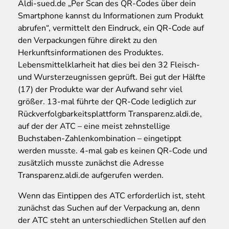
Aldi-sued.de „Per Scan des QR-Codes über dein
Smartphone kannst du Informationen zum Produkt
abrufen“, vermittelt den Eindruck, ein QR-Code auf
den Verpackungen führe direkt zu den
Herkunftsinformationen des Produktes.
Lebensmittelklarheit hat dies bei den 32 Fleisch-
und Wursterzeugnissen geprüft. Bei gut der Hälfte
(17) der Produkte war der Aufwand sehr viel
größer. 13-mal führte der QR-Code lediglich zur
Rückverfolgbarkeitsplattform Transparenz.aldi.de,
auf der der ATC – eine meist zehnstellige
Buchstaben-Zahlenkombination – eingetippt
werden musste. 4-mal gab es keinen QR-Code und
zusätzlich musste zunächst die Adresse
Transparenz.aldi.de aufgerufen werden.
Wenn das Eintippen des ATC erforderlich ist, steht
zunächst das Suchen auf der Verpackung an, denn
der ATC steht an unterschiedlichen Stellen auf den