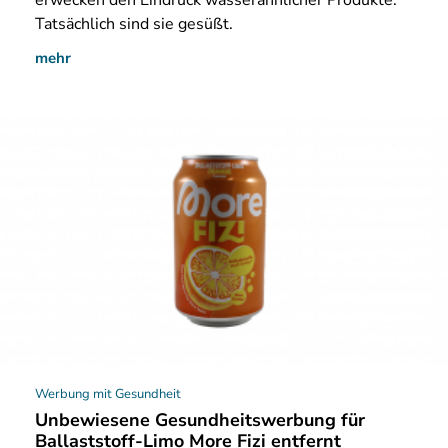
erwecken den Eindruck wasserähnlicher Produkte.
Tatsächlich sind sie gesüßt.
mehr
Werbung mit Gesundheit
Unbewiesene Gesundheitswerbung für
Ballaststoff-Limo More Fizi entfernt