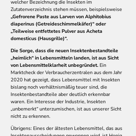
welcher Bezeichnung die Insekten im
Zutatenverzeichnis stehen müssen, beispielsweise
„Gefrorene Paste aus Larven von Alphitobius
diaperinus (Getreideschimmelkäfer)“ oder
„Teilweise entfettetes Pulver aus Acheta
domesticus (Hausgrille)“.
Die Sorge, dass die neuen Insektenbestandteile
„heimlich“ in Lebensmitteln landen, ist aus Sicht
von Lebensmittelklarheit unbegründet.
Ein
Marktcheck der Verbraucherzentralen aus dem Jahr
2020 hat gezeigt, dass Lebensmittel mit Insekten
bislang noch verhältnismäßig teuer sind, die
Insektenbestandteile aber deutlich erkennbar
waren. Ein Interesse der Industrie, Insekten
„unbemerkt“ unterzumischen, ist aus unserer Sicht
nicht zu erkennen.
Übrigens: Eines der ältesten Lebensmittel, das aus
Insektenausscheidungen gewonnen wird, ist Honig.