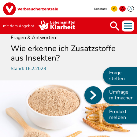
Direkt
Image
zum
A
A
A
Kontrast
Inhalt
yellow
green
white
mit dem Angebot
Fragen & Antworten
Wie erkenne ich Zusatzstoffe
aus Insekten?
Stand:
16.2.2023
Frage
stellen
Umfrage
Main
mitmachen
navigation
Produkt
melden