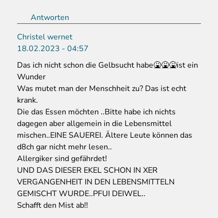
Antworten
Christel wernet
18.02.2023 - 04:57
Das ich nicht schon die Gelbsucht habe🤮🤮🤮ist ein
Wunder
Was mutet man der Menschheit zu? Das ist echt
krank.
Die das Essen möchten ..Bitte habe ich nichts
dagegen aber allgemein in die Lebensmittel
mischen..EINE SAUEREI. Ältere Leute können das
d8ch gar nicht mehr lesen..
Allergiker sind gefährdet!
UND DAS DIESER EKEL SCHON IN XER
VERGANGENHEIT IN DEN LEBENSMITTELN
GEMISCHT WURDE..PFUI DEIWEL..
Schafft den Mist ab!!