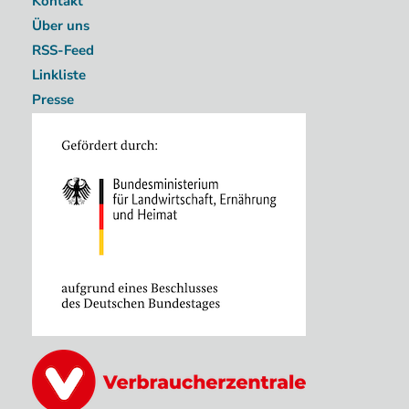
Kontakt
Über uns
RSS-Feed
Linkliste
Presse
Image
Image