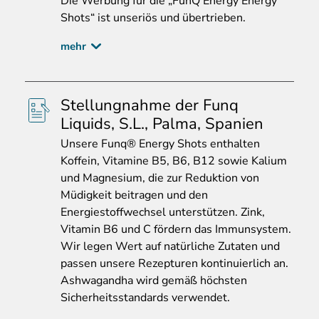
Die
Werbung für die „FunQ Energy Energy
Shots“ ist unseriös und übertrieben.
mehr
Stellungnahme der Funq
Liquids, S.L., Palma, Spanien
Unsere
Funq® Energy Shots enthalten
Koffein, Vitamine B5, B6, B12 sowie Kalium
und Magnesium, die zur Reduktion von
Müdigkeit beitragen und den
Energiestoffwechsel unterstützen. Zink,
Vitamin B6 und C fördern das Immunsystem.
Wir legen Wert auf natürliche Zutaten und
passen unsere Rezepturen kontinuierlich an.
Ashwagandha wird gemäß höchsten
Sicherheitsstandards verwendet.