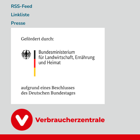
RSS-Feed
Linkliste
Presse
Image
Image