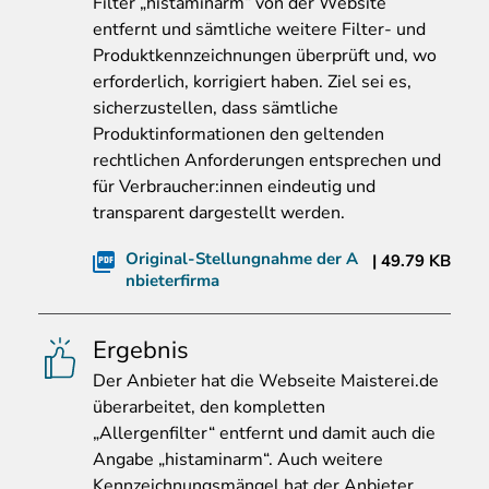
Filter „histaminarm“ von der Website
entfernt und sämtliche weitere Filter- und
Produktkennzeichnungen überprüft und, wo
erforderlich, korrigiert haben. Ziel sei es,
sicherzustellen, dass sämtliche
Produktinformationen den geltenden
rechtlichen Anforderungen entsprechen und
für Verbraucher:innen eindeutig und
transparent dargestellt werden.
Original-Stellungnahme der A
49.79 KB
nbieterfirma
Ergebnis
Der
Anbieter hat die Webseite Maisterei.de
überarbeitet, den kompletten
„Allergenfilter“ entfernt und damit auch die
Angabe „histaminarm“. Auch weitere
Kennzeichnungsmängel hat der Anbieter