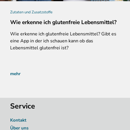
Zutaten und Zusatzstoffe
Wie erkenne ich glutenfreie Lebensmittel?
Wie
erkenne ich glutenfreie Lebensmittel? Gibt es
eine App in der ich schauen kann ob das
Lebensmittel glutenfrei ist?
mehr
Service
Kontakt
Über uns