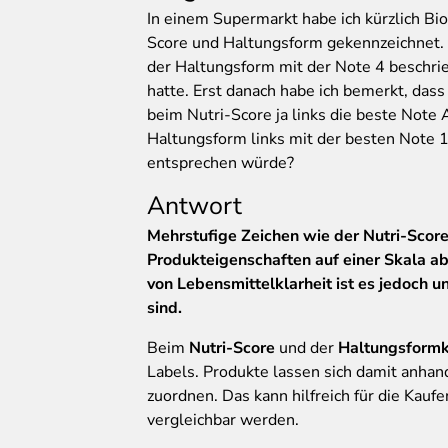
In
einem Supermarkt habe ich kürzlich Bio
Score und Haltungsform gekennzeichnet. Z
der Haltungsform mit der Note 4 beschrie
hatte. Erst danach habe ich bemerkt, dass
beim Nutri-Score ja links die beste Note 
Haltungsform links mit der besten Note 1
entsprechen würde?
Antwort
Mehrstufige Zeichen wie der Nutri-Score 
Produkteigenschaften auf einer Skala ab
von Lebensmittelklarheit ist es jedoch 
sind.
Beim
Nutri-Score
und der
Haltungsform
Labels. Produkte lassen sich damit anhand
zuordnen. Das kann hilfreich für die Kauf
vergleichbar werden.