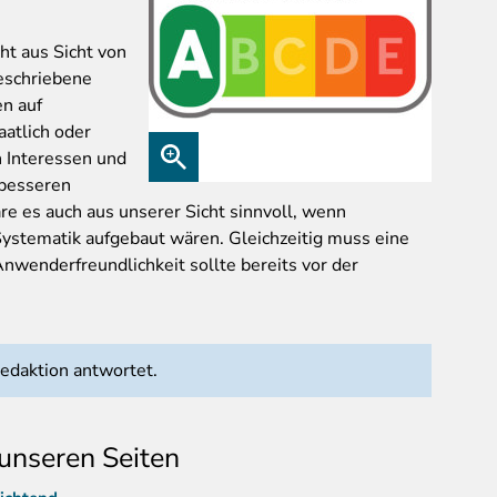
t aus Sicht von
beschriebene
n auf
aatlich oder
n Interessen und
 besseren
re es auch aus unserer Sicht sinnvoll, wenn
Systematik aufgebaut wären. Gleichzeitig muss eine
wenderfreundlichkeit sollte bereits vor der
daktion antwortet.
unseren Seiten