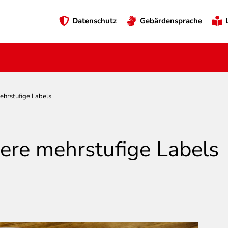
Preheader
Datenschutz
Gebärdensprache
Menü
ehrstufige Labels
ere mehrstufige Labels