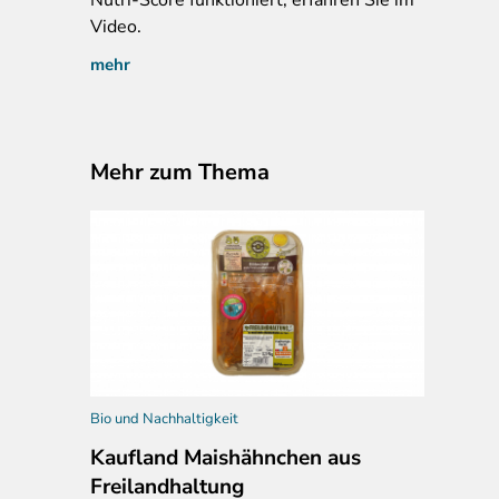
Video.
mehr
Mehr zum Thema
Bio und Nachhaltigkeit
Kaufland Maishähnchen aus
Freilandhaltung