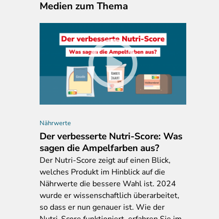
Medien zum Thema
Nährwerte
Der verbesserte Nutri-Score: Was
sagen die Ampelfarben aus?
Der
Nutri-Score zeigt auf einen Blick,
welches Produkt im Hinblick auf die
Nährwerte die bessere Wahl ist. 2024
wurde er wissenschaftlich überarbeitet,
so dass er nun genauer ist. Wie der
Nutri-Score funktioniert, erfahren Sie im