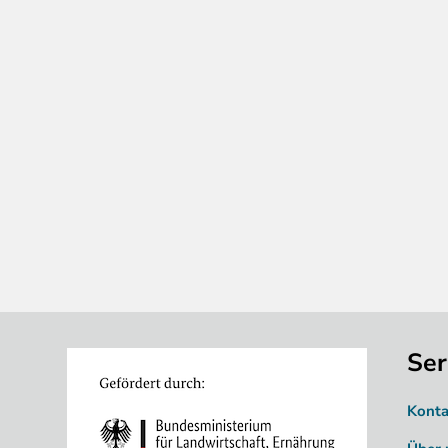
Ser
Image
Konta