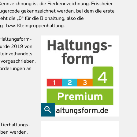
 Kennzeichnung ist die Eierkennzeichnung. Frischeier
ugercode gekennzeichnet werden, bei dem die erste
eht die „0“ für die Biohaltung, also die
fig- bzw. Kleingruppenhaltung.
 Haltungsform-
 wurde 2019 von
leinzelhandels
h vorgeschrieben.
nforderungen an
 Tierhaltungs-
eben werden,