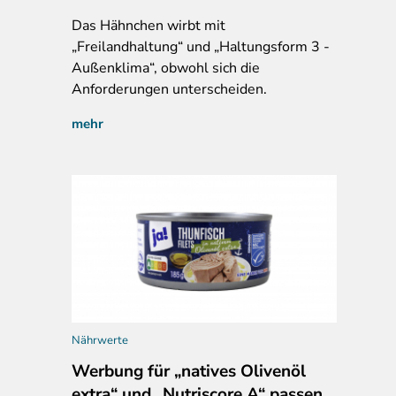
Das Hähnchen wirbt mit
„Freilandhaltung“ und „Haltungsform 3 -
Außenklima“, obwohl sich die
Anforderungen unterscheiden.
mehr
Nährwerte
Werbung für „natives Olivenöl
extra“ und „Nutriscore A“ passen