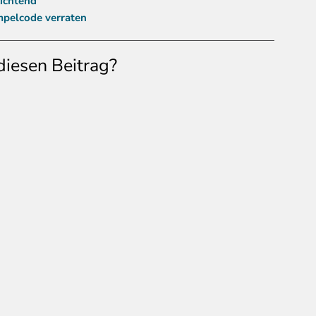
lichtend
pelcode verraten
diesen Beitrag?