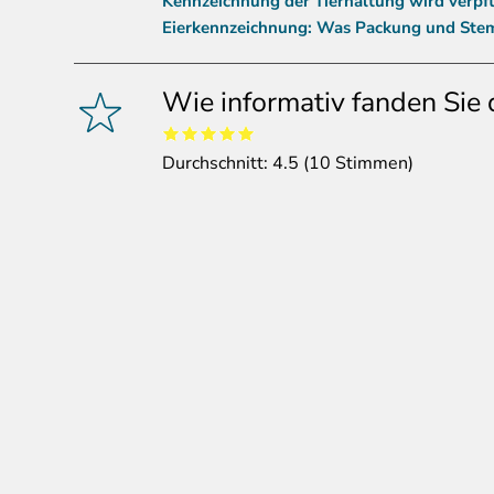
Kennzeichnung der Tierhaltung wird verpf
Eierkennzeichnung: Was Packung und Stem
Wie informativ fanden Sie 
Durchschnitt:
4.5
(
10
Stimmen)