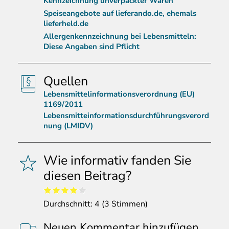
Kennzeichnung unverpackter Waren
Speiseangebote auf lieferando.de, ehemals
lieferheld.de
Allergenkennzeichnung bei Lebensmitteln:
Diese Angaben sind Pflicht
Quellen
Lebensmittelinformationsverordnung (EU)
1169/2011
Lebensmitteinformationsdurchführungsverord
nung (LMIDV)
Wie informativ fanden Sie
diesen Beitrag?
Durchschnitt:
4
(
3
Stimmen)
Neuen Kommentar hinzufügen