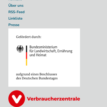
Über uns
RSS-Feed
Linkliste
Presse
Image
Image