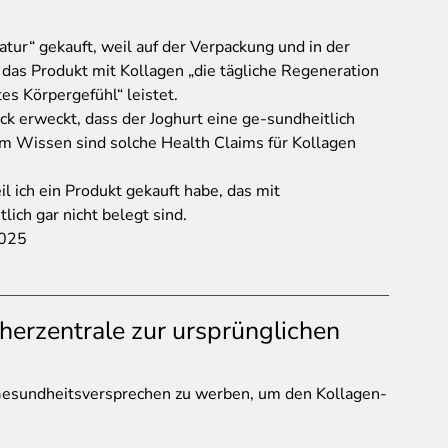
tur“ gekauft, weil auf der Verpackung und in der
das Produkt mit Kollagen „die tägliche Regeneration
tes Körpergefühl“ leistet.
k erweckt, dass der Joghurt eine ge-sundheitlich
 Wissen sind solche Health Claims für Kollagen
eil ich ein Produkt gekauft habe, das mit
lich gar nicht belegt sind.
2025
herzentrale zur ursprünglichen
n Gesundheitsversprechen zu werben, um den Kollagen-