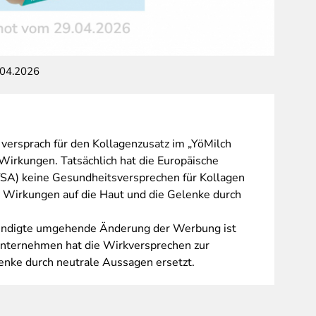
9.04.2026
alt: Bes
ersprach für den Kollagenzusatz im „YöMilch
Wirkungen. Tatsächlich hat die Europäische
fSA) keine Gesundheitsversprechen für Kollagen
 Wirkungen auf die Haut und die Gelenke durch
ündigte umgehende Änderung der Werbung ist
 Unternehmen hat die Wirkversprechen zur
lenke durch neutrale Aussagen ersetzt.