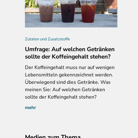
chreibung, YöMilch Joghurt mit Kollagen, Yomilch.de, 18.03.2026; n
Zutaten und Zusatzstoffe
Umfrage: Auf welchen Getränken
sollte der Koffeingehalt stehen?
Der
Koffeingehalt muss nur auf wenigen
Lebensmitteln gekennzeichnet werden.
Überwiegend sind dies Getränke. Was
meinen Sie: Auf welchen Getränken
sollte der Koffeingehalt stehen?
mehr
Medien zum Thema