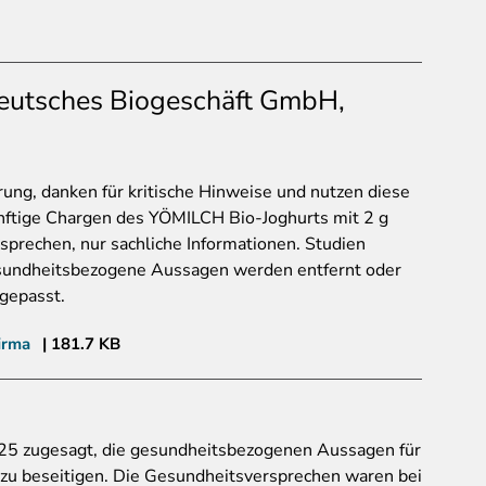
eutsches Biogeschäft GmbH,
hrung, danken für kritische Hinweise und nutzen diese
nftige Chargen des YÖMILCH Bio-Joghurts mit 2 g
sprechen, nur sachliche Informationen. Studien
sundheitsbezogene Aussagen werden entfernt oder
gepasst.
irma
181.7 KB
25 zugesagt, die gesundheitsbezogenen Aussagen für
zu beseitigen. Die Gesundheitsversprechen waren bei