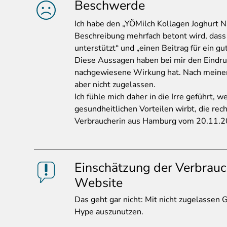
Beschwerde
Ich
habe den „YÖMilch Kollagen Joghurt Na
Beschreibung mehrfach betont wird, dass 
unterstützt“ und „einen Beitrag für ein gu
Diese Aussagen haben bei mir den Eindruc
nachgewiesene Wirkung hat. Nach meinem
aber nicht zugelassen.
Ich fühle mich daher in die Irre geführt, w
gesundheitlichen Vorteilen wirbt, die recht
Verbraucherin aus Hamburg vom 20.11.
Einschätzung der Verbrauc
Website
Das
geht gar nicht: Mit nicht zugelasse
Hype auszunutzen.