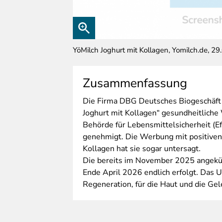
YöMilch Joghurt mit Kollagen, Yomilch.de, 2
Zusammenfassung
Die
Firma DBG Deutsches Biogeschäft v
Joghurt mit Kollagen“ gesundheitliche 
Behörde für Lebensmittelsicherheit (E
genehmigt. Die Werbung mit positiven
Kollagen hat sie sogar untersagt.
Die bereits im November 2025 angek
Ende April 2026 endlich erfolgt. Das
Regeneration, für die Haut und die Ge