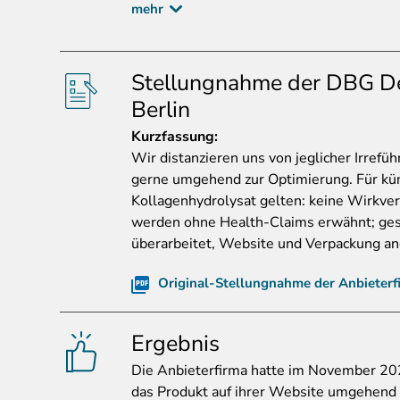
mehr
Stellungnahme der DBG D
Berlin
Kurzfassung
:
Wir distanzieren uns von jeglicher Irrefü
gerne umgehend zur Optimierung. Für kü
Kollagenhydrolysat gelten: keine Wirkver
werden ohne Health-Claims erwähnt; ge
überarbeitet, Website und Verpackung an
Original-Stellungnahme der Anbieterf
Ergebnis
Die
Anbieterfirma hatte im November 20
das Produkt auf ihrer Website umgehend 