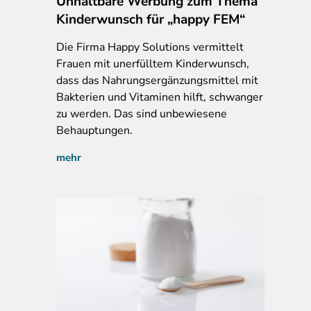
Unhaltbare Werbung zum Thema
Kinderwunsch für „happy FEM“
Die Firma Happy Solutions vermittelt
Frauen mit unerfülltem Kinderwunsch,
dass das Nahrungsergänzungsmittel mit
Bakterien und Vitaminen hilft, schwanger
zu werden. Das sind unbewiesene
Behauptungen.
mehr