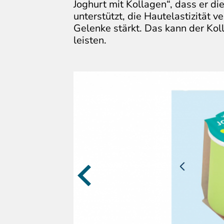
Joghurt mit Kollagen“, dass er di
unterstützt, die Hautelastizität v
Gelenke stärkt. Das kann der Kol
leisten.