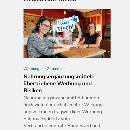
Werbung mit Gesundheit
Nahrungsergänzungsmittel:
übertriebene Werbung und
Risiken
Nahrungserg
änzungsmittel boomen –
doch viele überschätzen ihre Wirkung
und vertrauen fragwürdiger Werbung.
Sabrina Göddertz vom
Verbraucherzentrale Bundesverband