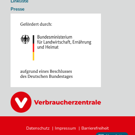
Linkliste
Presse
Image
Image
Fußzeile
Datenschutz
Impressum
Barrierefreiheit