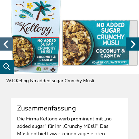
W.K.Kellog No added sugar Crunchy Müsli
Zusammenfassung
Die
Firma Kellogg warb prominent mit „no
added sugar“ für ihr „Crunchy Müsli“. Das
Müsli enthielt zwar keinen zugesetzten