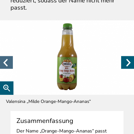
reduziert, sodass der Name nicht mehr
passt.
Valensina „Milde Orange-Mango-Ananas“
Zusammenfassung
Der
Name „Orange-Mango-Ananas“ passt