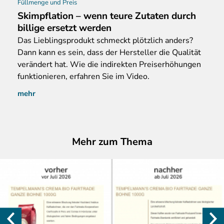
Füllmenge und Preis
Skimpflation – wenn teure Zutaten durch
billige ersetzt werden
Das
Lieblingsprodukt schmeckt plötzlich anders?
Dann kann es sein, dass der Hersteller die Qualität
verändert hat. Wie die indirekten Preiserhöhungen
funktionieren, erfahren Sie im Video.
mehr
Mehr zum Thema