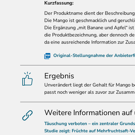
Kurzfassung:
Der
Produktname dient der Beschreibung
Die Mango ist geschmacklich und geruchli
Die Ergänzung „mit Banane und Apfel“ ist 
die Produktbezeichnung, aber dennoch deu
da eine ausreichende Information zur Zu
Original-Stellungnahme der Anbieterf
Ergebnis
Unver
ändert liegt der Gehalt für Mango
passt noch weniger als zuvor zur Zusam
Weitere Informationen auf 
Täuschung verboten – ein zentraler Grunds
Studie zeigt: Früchte auf Mehrfruchtsaft