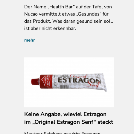
Der Name „Health Bar“ auf der Tafel von
Nucao vermittelt etwas „Gesundes“ für
das Produkt. Was daran gesund sein soll,
ist aber nicht erkennbar.
mehr
Keine Angabe, wieviel Estragon
im „Original Estragon Senf“ steckt
Mautner Feinkost bewirbt Estragon