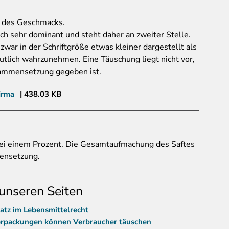
 des Geschmacks.
ch sehr dominant und steht daher an zweiter Stelle.
zwar in der Schriftgröße etwas kleiner dargestellt als
tlich wahrzunehmen. Eine Täuschung liegt nicht vor,
sammensetzung gegeben ist.
irma
438.03 KB
 bei einem Prozent. Die Gesamtaufmachung des Saftes
mensetzung.
unseren Seiten
atz im Lebensmittelrecht
-Verpackungen können Verbraucher täuschen