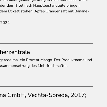
 der dem Titel nach Hauptbestandteile bringen
dem Etikett stehen: Apfel-Orangensaft mit Banane-
7.2022
herzentrale
 gerade mal ein Prozent Mango. Der Produktname und
 Zusammensetzung des Mehrfruchtsaftes.
ina GmbH, Vechta-Spreda, 2017;