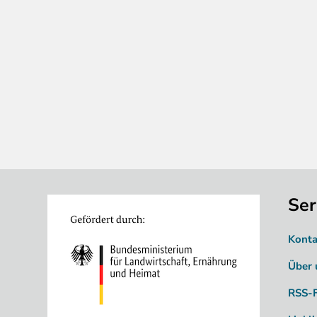
Ser
Image
Konta
Über 
RSS-