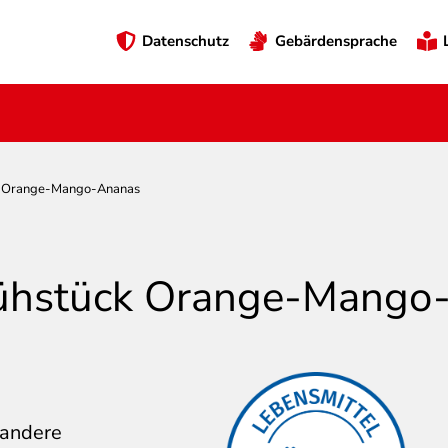
Preheader
Datenschutz
Gebärdensprache
Menü
ck Orange-Mango-Ananas
Frühstück Orange-Mango
 andere