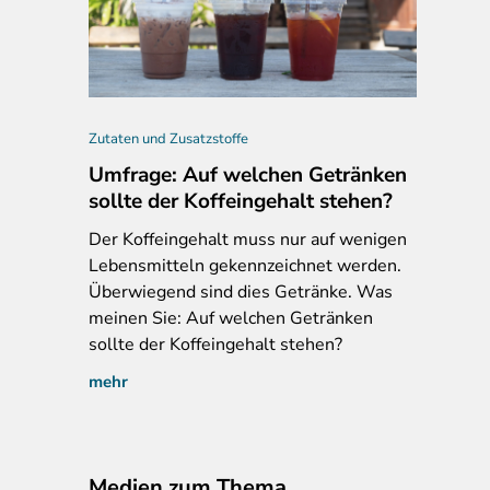
ung + Zutaten, Valensina Mildes Frühstück Orange-Mango-Anana
Zutaten und Zusatzstoffe
Umfrage: Auf welchen Getränken
sollte der Koffeingehalt stehen?
Der
Koffeingehalt muss nur auf wenigen
Lebensmitteln gekennzeichnet werden.
Überwiegend sind dies Getränke. Was
meinen Sie: Auf welchen Getränken
sollte der Koffeingehalt stehen?
mehr
Medien zum Thema