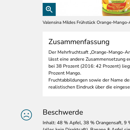
Valensina Mildes Frühstück Orange-Mango-
Zusammenfassung
Der
Mehrfruchtsaft „Orange-Mango-Ana
lässt eine andere Zusammensetzung e
bei 38 Prozent (2016: 42 Prozent) lieg
Prozent Mango.
Fruchtabbildungen sowie der Name des
realistischen Eindruck über die einges
Beschwerde
Inhalt
: 48 % Apfel, 38 % Orangensaft, 
(alles kein Direktsaft). Banane & Apfel s