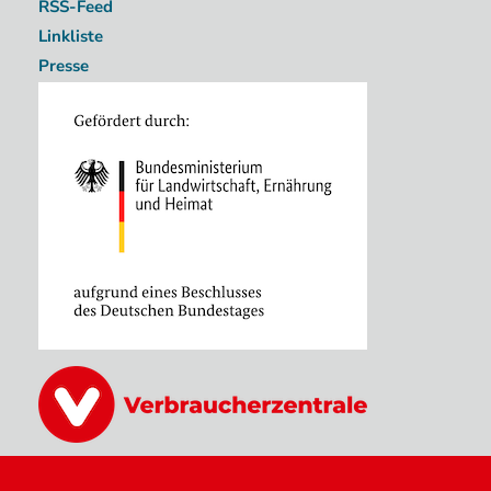
RSS-Feed
Linkliste
Presse
Image
Image