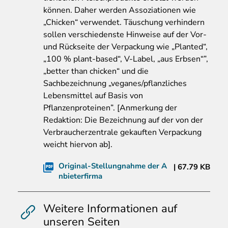
können. Daher werden Assoziationen wie
„Chicken“ verwendet. Täuschung verhindern
sollen verschiedenste Hinweise auf der Vor-
und Rückseite der Verpackung wie „Planted“,
„100 % plant-based“, V-Label, „aus Erbsen“”,
„better than chicken“ und die
Sachbezeichnung „veganes/pflanzliches
Lebensmittel auf Basis von
Pflanzenproteinen”. [Anmerkung der
Redaktion: Die Bezeichnung auf der von der
Verbraucherzentrale gekauften Verpackung
weicht hiervon ab].
Original-Stellungnahme der A
67.79 KB
nbieterfirma
Weitere Informationen auf
unseren Seiten