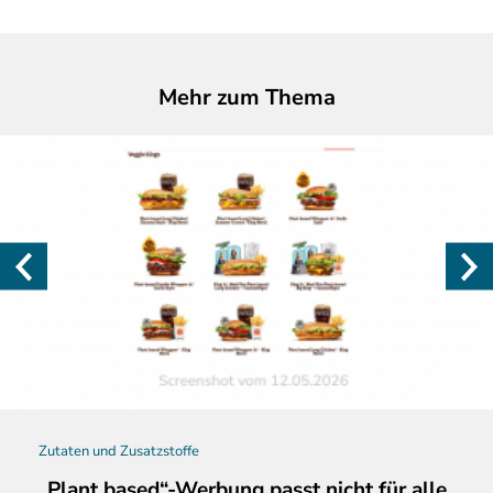
Mehr zum Thema
Zutaten und Zusatzstoffe
„Plant based“-Werbung passt nicht für alle