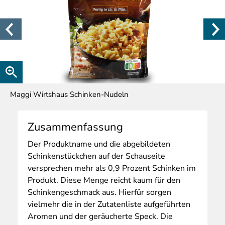
Maggi Wirtshaus Schinken-Nudeln
Zusammenfassung
Der
Produktname und die abgebildeten
Schinkenstückchen auf der Schauseite
versprechen mehr als 0,9 Prozent Schinken im
Produkt. Diese Menge reicht kaum für den
Schinkengeschmack aus. Hierfür sorgen
vielmehr die in der Zutatenliste aufgeführten
Aromen und der geräucherte Speck. Die