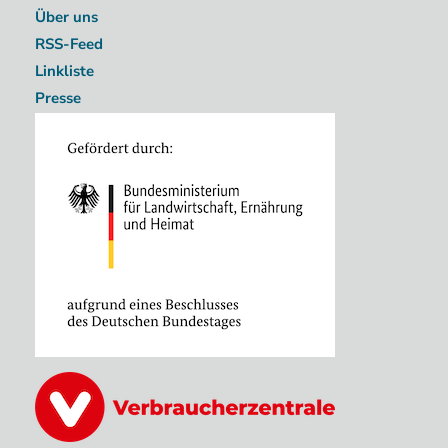
Über uns
RSS-Feed
Linkliste
Presse
Image
Image