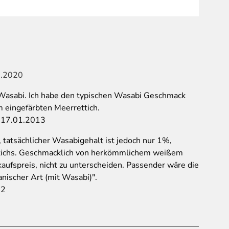
1.2020
 Wasabi. Ich habe den typischen Wasabi Geschmack
um eingefärbten Meerrettich.
m 17.01.2013
 tatsächlicher Wasabigehalt ist jedoch nur 1%,
ichs. Geschmacklich von herkömmlichem weißem
aufspreis, nicht zu unterscheiden. Passender wäre die
nischer Art (mit Wasabi)".
12