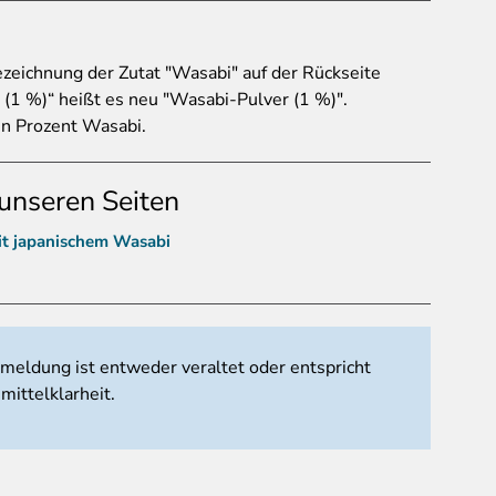
ezeichnung der Zutat "Wasabi" auf der Rückseite
(1 %)“ heißt es neu "Wasabi-Pulver (1 %)".
ein Prozent Wasabi.
unseren Seiten
it japanischem Wasabi
tmeldung ist entweder veraltet oder entspricht
mittelklarheit.