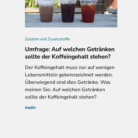
Zutaten und Zusatzstoffe
Umfrage: Auf welchen Getränken
sollte der Koffeingehalt stehen?
Der
Koffeingehalt muss nur auf wenigen
Lebensmitteln gekennzeichnet werden.
Überwiegend sind dies Getränke. Was
 Lien Ying Wasabi Paste nach japanischer Art, 2020
meinen Sie: Auf welchen Getränken
sollte der Koffeingehalt stehen?
mehr