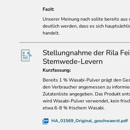
Fazit:
Unserer Meinung nach sollte bereits aus
deutlich werden, dass es sich hauptsäch
handelt.
Stellungnahme der Rila Fe
Stemwede-Levern
Kurzfassung:
Bereits
1 % Wasabi-Pulver prägt den Ge
den Verbraucher angemessen zu informiere
Zutatenliste angegeben. Das Produkt ents
wird Wasabi-Pulver verwendet, kein fris
etwa 6-8 % frischem Wasabi.
HA_01569_Original_geschwaerzt.pdf