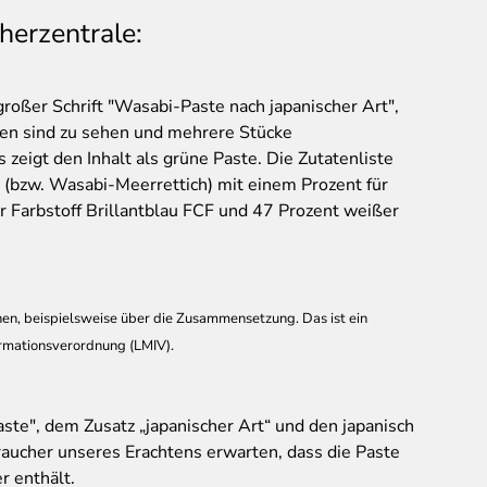
herzentrale:
großer Schrift "Wasabi-Paste nach japanischer Art",
hen sind zu sehen und mehrere Stücke
 zeigt den Inhalt als grüne Paste. Die Zutatenliste
 (bzw. Wasabi-Meerrettich) mit einem Prozent für
 Farbstoff Brillantblau FCF und 47 Prozent weißer
hen, beispielsweise über die Zusammensetzung. Das ist ein
ormationsverordnung (LMIV).
te", dem Zusatz „japanischer Art“ und den japanisch
aucher unseres Erachtens erwarten, dass die Paste
 enthält.