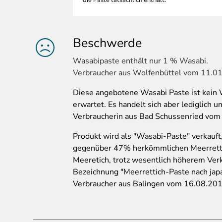
die Paste tatsächlich enthält.
Beschwerde
Wasabipaste
enthält nur 1 % Wasabi.
Verbraucher aus Wolfenbüttel vom 11.0
Diese angebotene Wasabi Paste ist kein
erwartet. Es handelt sich aber lediglich 
Verbraucherin aus Bad Schussenried vo
Produkt wird als "Wasabi-Paste" verkauft,
gegenüber 47% herkömmlichen Meerrett
Meeretich, trotz wesentlich höherem Verk
Bezeichnung "Meerrettich-Paste nach japa
Verbraucher aus Balingen vom 16.08.20