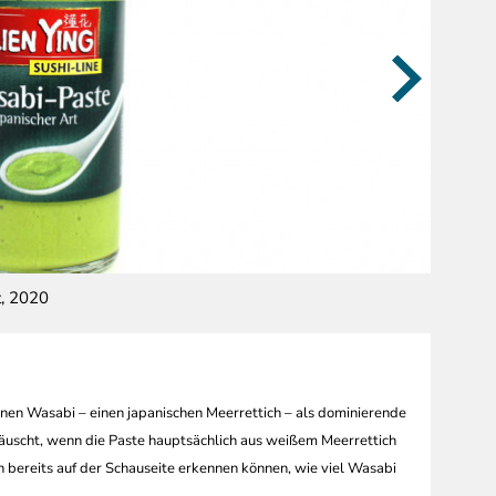
t, 2020
Zutaten,
nnen Wasabi – einen japanischen Meerrettich – als dominierende
äuscht, wenn die Paste hauptsächlich aus weißem Meerrettich
en bereits auf der Schauseite erkennen können, wie viel Wasabi