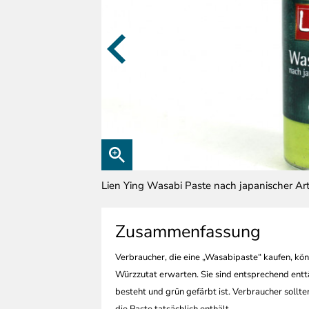
Lien Ying Wasabi Paste nach japanischer Ar
Zusammenfassung
Verbraucher
, die eine „Wasabipaste“ kaufen, kö
Würzzutat erwarten. Sie sind entsprechend entt
besteht und grün gefärbt ist. Verbraucher sollt