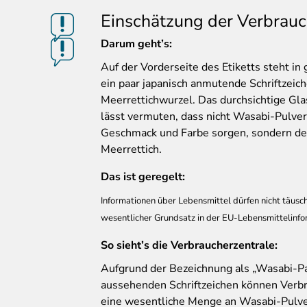
Einschätzung der Verbrauc
Darum geht’s:
Auf
der Vorderseite des Etiketts steht in 
ein paar japanisch anmutende Schriftzeic
Meerrettichwurzel. Das durchsichtige Glas
lässt vermuten, dass nicht Wasabi-Pulver
Geschmack und Farbe sorgen, sondern der
Meerrettich.
Das ist geregelt:
Informationen über Lebensmittel dürfen nicht täusc
wesentlicher Grundsatz in der EU-Lebensmittelinf
So sieht’s die Verbraucherzentrale:
Aufgrund der Bezeichnung als „Wasabi-Pas
aussehenden Schriftzeichen können Verbr
eine wesentliche Menge an Wasabi-Pulver