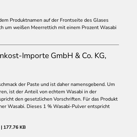
 dem Produktnamen auf der Frontseite des Glases
lich um weißen Meerrettich mit einem Prozent Wasabi
inkost-Importe GmbH & Co. KG,
schmack der Paste und ist daher namensgebend. Um
n, ist der Anteil von echtem Wasabi in der
pricht den gesetzlichen Vorschriften. Für das Produkt
cher Wasabi. Dieses 1 % Wasabi-Pulver entspricht
177.76 KB