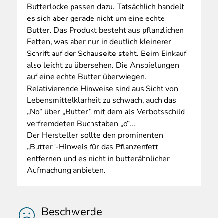
Butterlocke passen dazu. Tatsächlich handelt
es sich aber gerade nicht um eine echte
Butter. Das Produkt besteht aus pflanzlichen
Fetten, was aber nur in deutlich kleinerer
Schrift auf der Schauseite steht. Beim Einkauf
also leicht zu übersehen. Die Anspielungen
auf eine echte Butter überwiegen.
Relativierende Hinweise sind aus Sicht von
Lebensmittelklarheit zu schwach, auch das
„No“ über „Butter“ mit dem als Verbotsschild
verfremdeten Buchstaben „o“...
Der Hersteller sollte den prominenten
„Butter“-Hinweis für das Pflanzenfett
entfernen und es nicht in butterähnlicher
Aufmachung anbieten.
Beschwerde