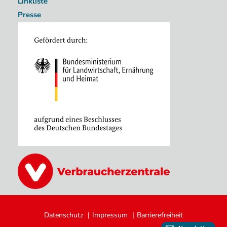
Linkliste
Presse
Image
Image
Fußzeile
Datenschutz
Impressum
Barrierefreiheit