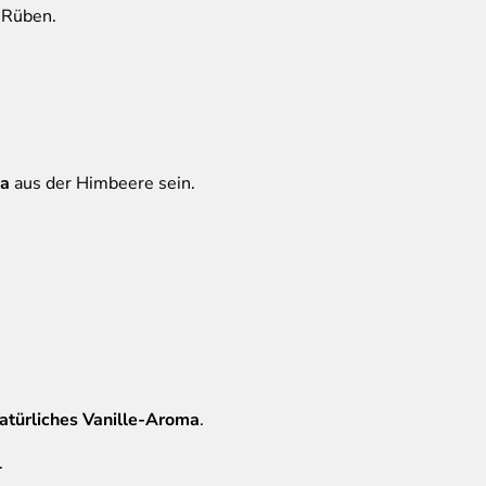
-Rüben.
ma
aus der Himbeere sein.
atürliches Vanille-Aroma
.
.