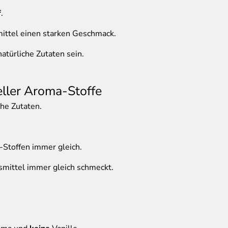
f
.
ttel einen starken Geschmack.
atürliche Zutaten sein.
ller Aroma-Stoffe
che Zutaten.
Stoffen immer gleich.
smittel immer gleich schmeckt.