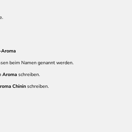
e.
h-Aroma
sen beim Namen genannt werden.
in
Aroma
schreiben.
roma Chinin
schreiben.