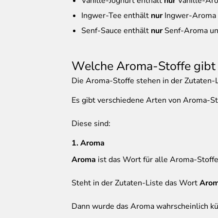
Vanille-Joghurt enthält
nur
Vanille-Ar
Ingwer-Tee enthält
nur
Ingwer-Aroma
Senf-Sauce enthält
nur
Senf-Aroma u
Welche Aroma-Stoffe gibt
Die Aroma-Stoffe stehen in der Zutaten-L
Es gibt verschiedene Arten von Aroma-St
Diese sind:
1. Aroma
Aroma
ist das Wort für alle Aroma-Stoffe
Steht in der Zutaten-Liste das Wort
Aro
Dann wurde das Aroma wahrscheinlich kün