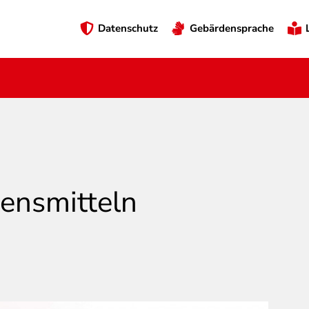
Preheader
Datenschutz
Gebärdensprache
Menü
ensmitteln