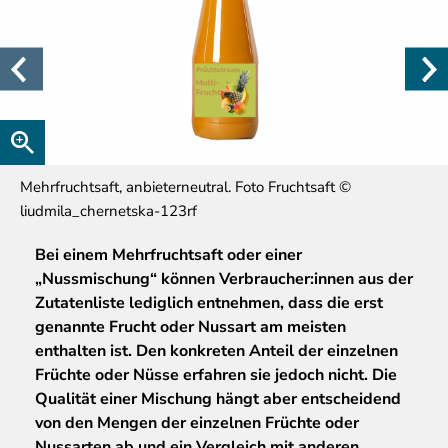
Mehrfruchtsaft, anbieterneutral. Foto Fruchtsaft ©
liudmila_chernetska-123rf
Bei
einem Mehrfruchtsaft oder einer
„Nussmischung“ können Verbraucher:innen aus der
Zutatenliste lediglich entnehmen, dass die erst
genannte Frucht oder Nussart am meisten
enthalten ist. Den konkreten Anteil der einzelnen
Früchte oder Nüsse erfahren sie jedoch nicht. Die
Qualität einer Mischung hängt aber entscheidend
von den Mengen der einzelnen Früchte oder
Nussarten ab und ein Vergleich mit anderen