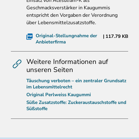
Einsatz von Acesulfam-K als
Geschmacksverstärker in Kaugummis
entspricht den Vorgaben der Verordnung
über Lebensmittelzusatzstoffe.
Original-Stellungnahme der
117.79 KB
Anbieterfirma
Weitere Informationen auf
unseren Seiten
Täuschung verboten – ein zentraler Grundsatz
im Lebensmittelrecht
Original Perlweiss Kaugummi
Süße Zusatzstoffe: Zuckeraustauschstoffe und
Süßstoffe