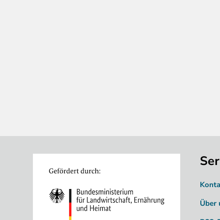
Ser
Image
Konta
Über 