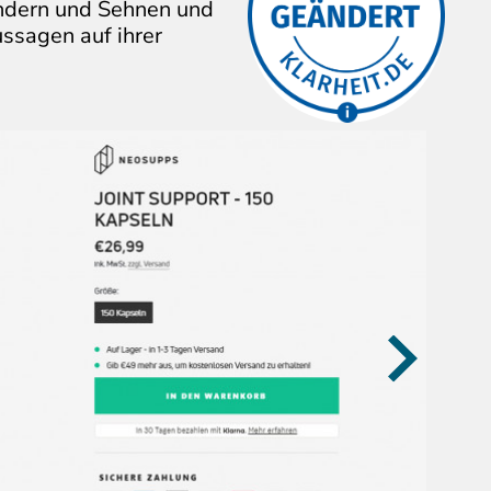
ndern und Sehnen und
kritisierten
Aussagen/Bilder
ssagen auf ihrer
verändert.