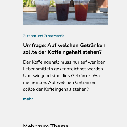
bung, Neosupps Joint Support, neosupps.com, 05.05.2022; neu: 27
Zutaten und Zusatzstoffe
Umfrage: Auf welchen Getränken
sollte der Koffeingehalt stehen?
Der
Koffeingehalt muss nur auf wenigen
Lebensmitteln gekennzeichnet werden.
Überwiegend sind dies Getränke. Was
meinen Sie: Auf welchen Getränken
sollte der Koffeingehalt stehen?
mehr
Mehr zum Thema