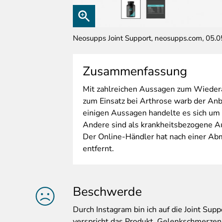
Neosupps Joint Support, neosupps.com, 05.
Zusammenfassung
Mit
zahlreichen Aussagen zum Wiedera
zum Einsatz bei Arthrose warb der Anb
einigen Aussagen handelte es sich u
Andere sind als krankheitsbezogene 
Der Online-Händler hat nach einer Ab
entfernt.
Beschwerde
Durch
Instagram bin ich auf die Joint Su
verspricht das Produkt, Gelenkschmerze