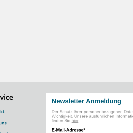
vice
kt
uns