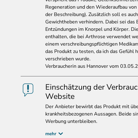
Regeneration und den Wiederaufbau von 
der Beschreibung). Zusätzlich soll es au
Gewichtheben verhindern. Dabei sei das
Entzündungen im Knorpel und Körper. Die
enthalten, die bei Arthrose verwendet we
einem verschreibungspflichtigen Medikame
das Produkt zu testen, da ich das Gefühl
verschrieben wurde.
Verbraucherin aus Hannover vom 03.05.
Einschätzung der Verbrauc
Website
Der
Anbieter bewirbt das Produkt mit ü
krankheitsbezogenen Aussagen. Beide sind
Werbung unterbleiben.
mehr