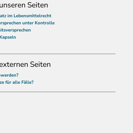
unseren Seiten
atz im Lebensmittelrecht
sprechen unter Kontrolle
itsversprechen
 Kapseln
externen Seiten
chwerden?
e für alle Fälle?