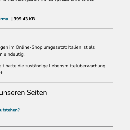
irma
399.43 KB
en im Online-Shop umgesetzt: Italien ist als
n eindeutig.
eit hatte die zuständige Lebensmittelüberwachung
t.
unseren Seiten
aufstehen?