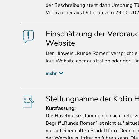
der Beschreibung steht dann Ursprung Türkei
Verbraucher aus Dollerup vom 29.10.20
Einschätzung der Verbrauc
Website
Der
Hinweis „Runde Römer“ verspricht ein
laut Website aber aus Italien oder der T
mehr
Stellungnahme der KoRo H
Kurzfassung
:
Die Haselnüsse stammen je nach Lieferverf
Begriff „Runde Römer“ ist nicht auf aktue
nur auf einem alten Produktfoto. Dennoch
der Website zu Irritation führen kann. D