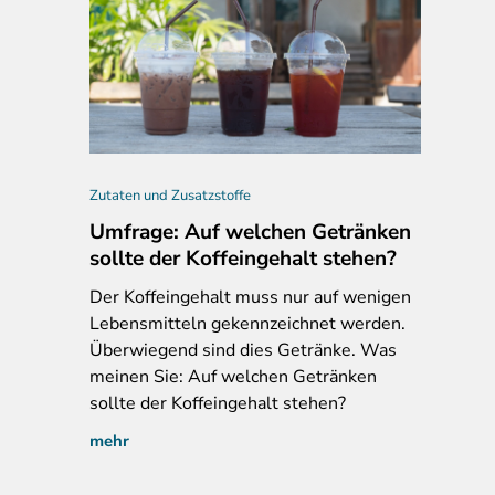
kunft, KoRo Haselnusskerne, korodrogerie.de, 12.11.2025; neu: 20.
Zutaten und Zusatzstoffe
Umfrage: Auf welchen Getränken
sollte der Koffeingehalt stehen?
Der
Koffeingehalt muss nur auf wenigen
Lebensmitteln gekennzeichnet werden.
Überwiegend sind dies Getränke. Was
meinen Sie: Auf welchen Getränken
sollte der Koffeingehalt stehen?
mehr