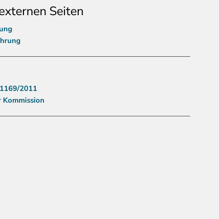
externen Seiten
nung
ährung
 1169/2011
r Kommission