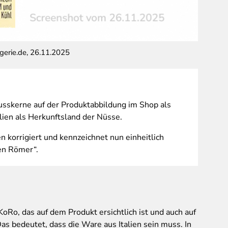
erie.de, 26.11.2025
alt: Her
usskerne auf der Produktabbildung im Shop als
lien als Herkunftsland der Nüsse.
 korrigiert und kennzeichnet nun einheitlich
den Römer“.
Ro, das auf dem Produkt ersichtlich ist und auch auf
as bedeutet, dass die Ware aus Italien sein muss. In