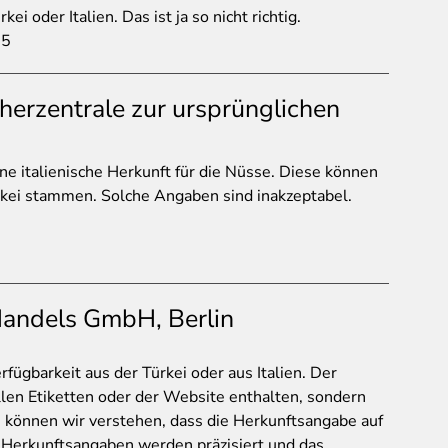
 oder Italien. Das ist ja so nicht richtig.
25
herzentrale zur ursprünglichen
e italienische Herkunft für die Nüsse. Diese können
ürkei stammen. Solche Angaben sind inakzeptabel.
andels GmbH, Berlin
ügbarkeit aus der Türkei oder aus Italien. Der
llen Etiketten oder der Website enthalten, sondern
 können wir verstehen, dass die Herkunftsangabe auf
ie Herkunftsangaben werden präzisiert und das