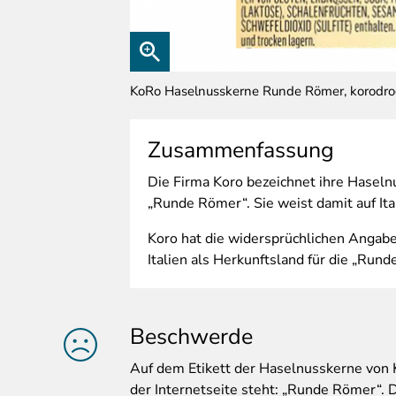
KoRo Haselnusskerne Runde Römer, korodrog
Zusammenfassung
Die
Firma Koro bezeichnet ihre Haseln
„Runde Römer“. Sie weist damit auf Ita
Koro hat die widersprüchlichen Angaben
Italien als Herkunftsland für die „Run
Beschwerde
Auf
dem Etikett der Haselnusskerne von Ko
der Internetseite steht: „Runde Römer“. D