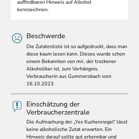
auffindbaren Hinweis auf Alkohol
kennzeichnen.
Beschwerde
Die
Zutatenliste ist so aufgedruckt, dass man
diese kaum lesen kann. Dieses wurde schon
einem Bekannten von mir, der trockener
Alkoholiker ist, zum Verhängnis.
Verbraucherin aus Gummersbach vom
16.10.2023
Einschätzung der
Verbraucherzentrale
Die
Aufmachung der „Yes Kuchenriegel“ lässt
keine alkoholische Zutat erwarten. Ein
Hinweis darauf sollte gut erkennbar und