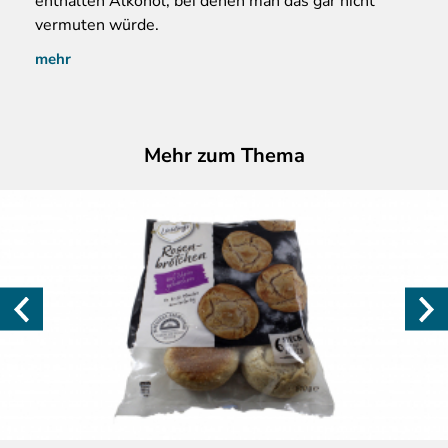
enthalten Alkohol, bei denen man das gar nicht
vermuten würde.
mehr
Mehr zum Thema