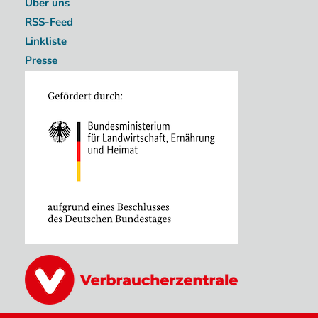
Über uns
RSS-Feed
Linkliste
Presse
Image
Image