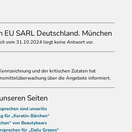
n EU SARL Deutschland. München
it vom 31.10.2024 liegt keine Antwort vor.
Kennzeichnung und der kritischen Zutaten hat
ensmittelüberwachung über die Angebote informiert.
unseren Seiten
rechen sind unseriös
g für „Keratin-Bärchen“
rchen“ von Beautybears
rsprechen für „Daily Greens“