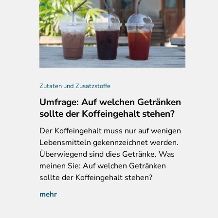
, Cheroline Shilajit-Gummis, Amazon.de, 20.12.2024
Zutaten und Zusatzstoffe
Umfrage: Auf welchen Getränken
sollte der Koffeingehalt stehen?
Der
Koffeingehalt muss nur auf wenigen
Lebensmitteln gekennzeichnet werden.
Überwiegend sind dies Getränke. Was
meinen Sie: Auf welchen Getränken
sollte der Koffeingehalt stehen?
mehr