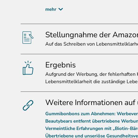
mehr
Stellungnahme der Amazo
Auf
das Schreiben von Lebensmittelklarhe
Ergebnis
Aufgrund
der Werbung, der fehlerhaften 
Lebensmittelklarheit die zuständige Leb
Weitere Informationen auf 
Gummibonbons zum Abnehmen: Werbeversp
Beautybears entfernt übertriebene Werbun
Vermeintliche Erfahrungen mit „Biotin-Bä
Übertriebene und unseriöse Gesundheitsve