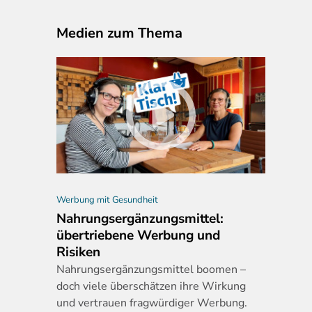
Medien zum Thema
Werbung mit Gesundheit
Nahrungsergänzungsmittel:
übertriebene Werbung und
Risiken
Nahrungserg
änzungsmittel boomen –
doch viele überschätzen ihre Wirkung
und vertrauen fragwürdiger Werbung.