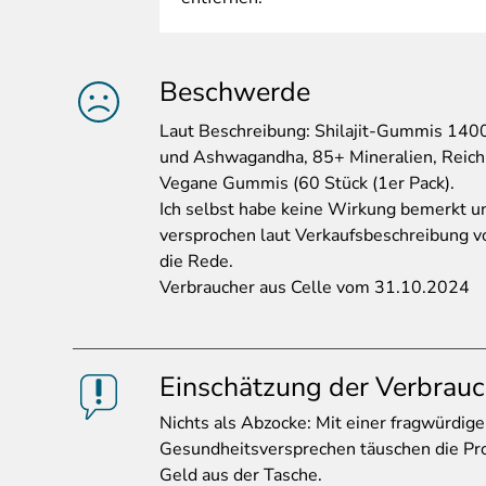
Beschwerde
Laut
Beschreibung: Shilajit-Gummis 1400
und Ashwagandha, 85+ Mineralien, Reich 
Vegane Gummis (60 Stück (1er Pack).
Ich selbst habe keine Wirkung bemerkt u
versprochen laut Verkaufsbeschreibung vo
die Rede.
Verbraucher aus Celle vom 31.10.2024
Einschätzung der Verbrauc
Nichts
als Abzocke: Mit einer fragwürdi
Gesundheitsversprechen täuschen die Pro
Geld aus der Tasche.