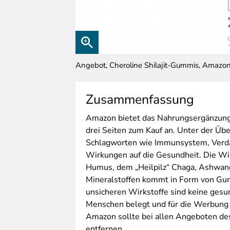
Angebot, Cheroline Shilajit-Gummis, Amazon
Zusammenfassung
Amazon
bietet das Nahrungsergänzungs
drei Seiten zum Kauf an. Unter der Übe
Schlagworten wie Immunsystem, Verda
Wirkungen auf die Gesundheit. Die Wirk
Humus, dem „Heilpilz“ Chaga, Ashwanga
Mineralstoffen kommt in Form von Gum
unsicheren Wirkstoffe sind keine ge
Menschen belegt und für die Werbung
Amazon sollte bei allen Angeboten de
entfernen.