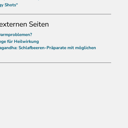
gy Shots“
externen Seiten
 Darmproblemen?
ege für Heilwirkung
agandha: Schlafbeeren-Präparate mit möglichen