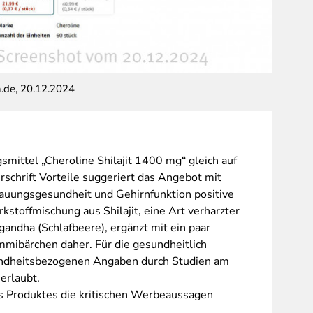
.de, 20.12.2024
Vorteile
mittel „Cheroline Shilajit 1400 mg“ gleich auf
rschrift Vorteile suggeriert das Angebot mit
uungsgesundheit und Gehirnfunktion positive
stoffmischung aus Shilajit, eine Art verharzter
ndha (Schlafbeere), ergänzt mit ein paar
mibärchen daher. Für die gesundheitlich
sundheitsbezogenen Angaben durch Studien am
 erlaubt.
s Produktes die kritischen Werbeaussagen