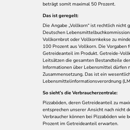
beträgt somit maximal 50 Prozent.
Das ist geregelt:
Die Angabe „Vollkorn“ ist rechtlich nicht 
Deutschen Lebensmittelbuchkommission 
Vollkornbrot oder Vollkornkekse zu minde
100 Prozent aus Vollkorn. Die Vorgaben fü
Getreideanteil im Produkt. Getreide-Vol
Leitsätzen die gesamten Bestandteile der
Informationen über Lebensmittel dürfen n
Zusammensetzung. Das ist ein wesentlich
Lebensmittelinformationsverordnung (LM
So sieht’s die Verbraucherzentrale:
Pizzaböden, deren Getreideanteil zu max
entsprechen unserer Ansicht nach nicht 
Verbraucher können bei Pizzaböden wie b
Prozent im Getreideanteil erwarten.