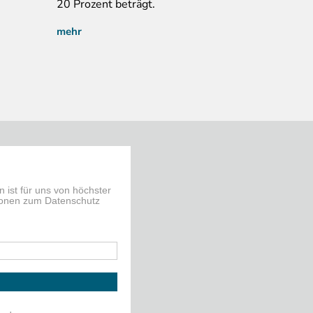
20 Prozent beträgt.
mehr