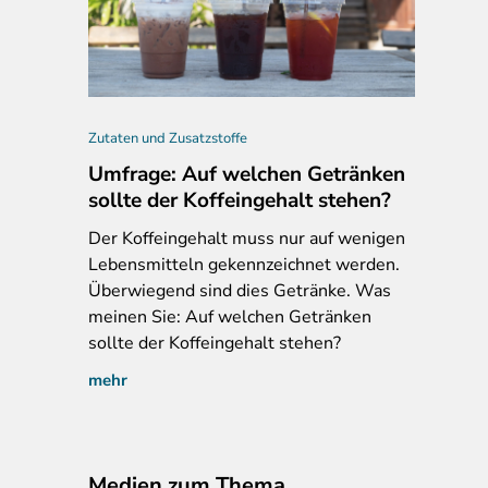
Zutaten und Zusatzstoffe
Umfrage: Auf welchen Getränken
sollte der Koffeingehalt stehen?
Der
Koffeingehalt muss nur auf wenigen
Lebensmitteln gekennzeichnet werden.
 Eunature Pizzaböden Vollkorn
Überwiegend sind dies Getränke. Was
meinen Sie: Auf welchen Getränken
sollte der Koffeingehalt stehen?
mehr
Medien zum Thema