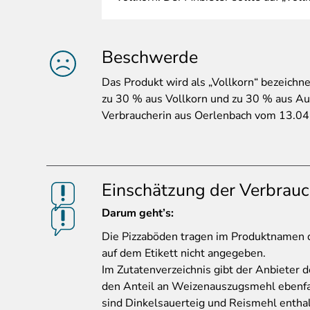
Beschwerde
Das
Produkt wird als „Vollkorn“ bezeichnet
zu 30 % aus Vollkorn und zu 30 % aus A
Verbraucherin aus Oerlenbach vom 13.0
Einschätzung der Verbrauc
Darum geht’s:
Die
Pizzaböden tragen im Produktnamen de
auf dem Etikett nicht angegeben.
Im Zutatenverzeichnis gibt der Anbieter 
den Anteil an Weizenauszugsmehl ebenfal
sind Dinkelsauerteig und Reismehl enthal