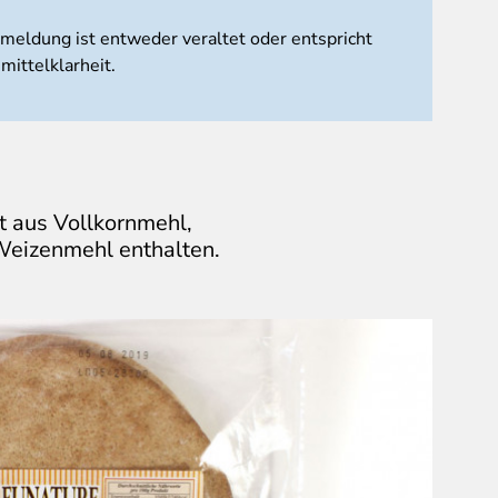
tmeldung ist entweder veraltet oder entspricht
mittelklarheit.
t aus Vollkornmehl,
Weizenmehl enthalten.