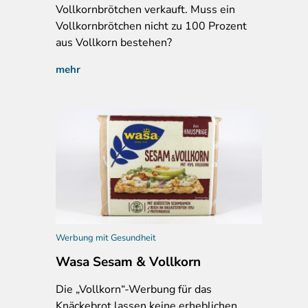
Vollkornbrötchen verkauft. Muss ein
Vollkornbrötchen nicht zu 100 Prozent
aus Vollkorn bestehen?
mehr
Werbung mit Gesundheit
Wasa Sesam & Vollkorn
Die „Vollkorn“-Werbung für das
Knäckebrot lassen keine erheblichen