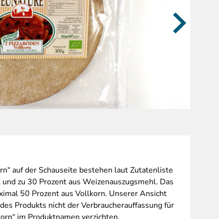
Zutaten,
n“ auf der Schauseite bestehen laut Zutatenliste
l und zu 30 Prozent aus Weizenauszugsmehl. Das
imal 50 Prozent aus Vollkorn. Unserer Ansicht
es Produkts nicht der Verbraucherauffassung für
lkorn“ im Produktnamen verzichten.