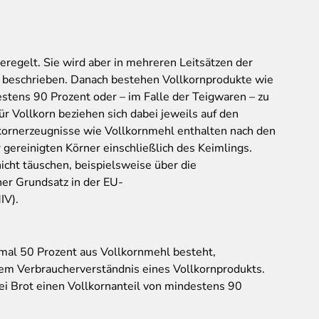
geregelt. Sie wird aber in mehreren Leitsätzen der
beschrieben. Danach bestehen Vollkornprodukte wie
stens 90 Prozent oder – im Falle der Teigwaren – zu
r Vollkorn beziehen sich dabei jeweils auf den
lkornerzeugnisse wie Vollkornmehl enthalten nach den
 gereinigten Körner einschließlich des Keimlings.
icht täuschen, beispielsweise über die
er Grundsatz in der EU-
IV).
imal 50 Prozent aus Vollkornmehl besteht,
dem Verbraucherverständnis eines Vollkornprodukts.
ei Brot einen Vollkornanteil von mindestens 90