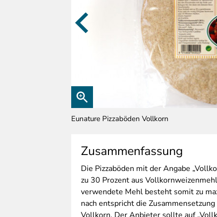
Eunature Pizzaböden Vollkorn
Zusammenfassung
Die
Pizzaböden mit der Angabe „Vollkor
zu 30 Prozent aus Vollkornweizenmeh
verwendete Mehl besteht somit zu max
nach entspricht die Zusammensetzung d
Vollkorn. Der Anbieter sollte auf „Vol