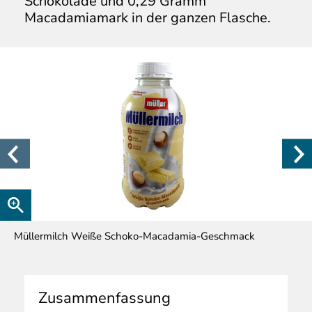
Schokolade und 0,29 Gramm
Macadamiamark in der ganzen Flasche.
Müllermilch Weiße Schoko-Macadamia-Geschmack
Zusammenfassung