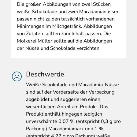
Die
großen Abbildungen von zwei Stücken
weiße Schokolade und zwei Macadamianüssen
passen nicht zu den tatsächlich vorhandenen
Minimengen im Milchgetränk. Abbildungen
von Zutaten sollten zum Inhalt passen. Die
Molkerei Müller sollte auf die Abbildungen
der Nüsse und Schokolade verzichten.
Beschwerde
Wei
ße Schokolade und Macadamia-Nüsse
sind auf der Vorderseite der Verpackung
abgebildet und suggerieren einen
wesentlichen Anteil am Produkt. Das
Produkt enthält hingegen lediglich
unverschämte 0,07 % (entspricht 0,3 g pro
Packung!) Macadamiamark und 1 %
(entspricht 4,22 g pro Packung) weiße