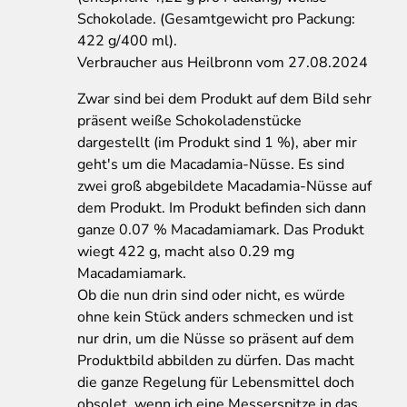
Schokolade. (Gesamtgewicht pro Packung:
422 g/400 ml).
Verbraucher aus Heilbronn vom 27.08.2024
Zwar sind bei dem Produkt auf dem Bild sehr
präsent weiße Schokoladenstücke
dargestellt (im Produkt sind 1 %), aber mir
geht's um die Macadamia-Nüsse. Es sind
zwei groß abgebildete Macadamia-Nüsse auf
dem Produkt. Im Produkt befinden sich dann
ganze 0.07 % Macadamiamark. Das Produkt
wiegt 422 g, macht also 0.29 mg
Macadamiamark.
Ob die nun drin sind oder nicht, es würde
ohne kein Stück anders schmecken und ist
nur drin, um die Nüsse so präsent auf dem
Produktbild abbilden zu dürfen. Das macht
die ganze Regelung für Lebensmittel doch
obsolet, wenn ich eine Messerspitze in das