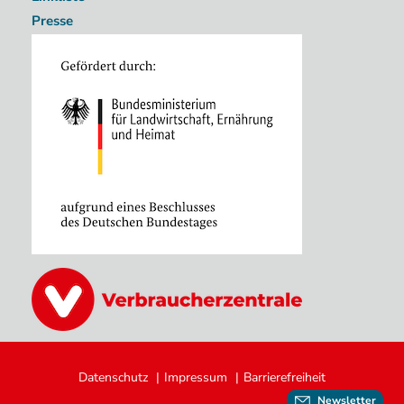
Presse
Image
Image
Fußzeile
Datenschutz
Impressum
Barrierefreiheit
Newsletter