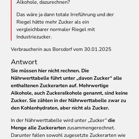
Alkohole, dazurechnen?
Das wäre ja dann totale Irreführung und der
Riegel hätte mehr Zucker als ein
vergleichbarer normaler Riegel mit
Industriezucker.
Verbraucherin aus Borsdorf vom 30.01.2025
Antwort
Sie müssen hier nicht rechnen. Die
Nährwerttabelle führt unter „davon Zucker“ alle
enthaltenen Zuckerarten auf. Mehrwertige
Alkohole, auch Zuckeralkohole genannt, sind keine
Zucker. Sie zählen in der Nährwerttabelle zwar zu
den Kohlenhydraten, aber nicht als Zucker.
In der Nährwerttabelle wird unter „Zucker“
die
Menge alle Zuckerarten
zusammengerechnet.
Darunter fallen sowohl zugesetzte Zuckerarten wie