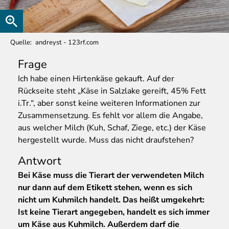
Quelle
andreyst - 123rf.com
Frage
Ich
habe einen Hirtenkäse gekauft. Auf der
Rückseite steht „Käse in Salzlake gereift, 45% Fett
i.Tr.“, aber sonst keine weiteren Informationen zur
Zusammensetzung. Es fehlt vor allem die Angabe,
aus welcher Milch (Kuh, Schaf, Ziege, etc.) der Käse
hergestellt wurde. Muss das nicht draufstehen?
Antwort
Bei Käse muss die Tierart der verwendeten Milch
nur dann auf dem Etikett stehen, wenn es sich
nicht um Kuhmilch handelt. Das heißt umgekehrt:
Ist keine Tierart angegeben, handelt es sich immer
um Käse aus Kuhmilch. Außerdem darf die