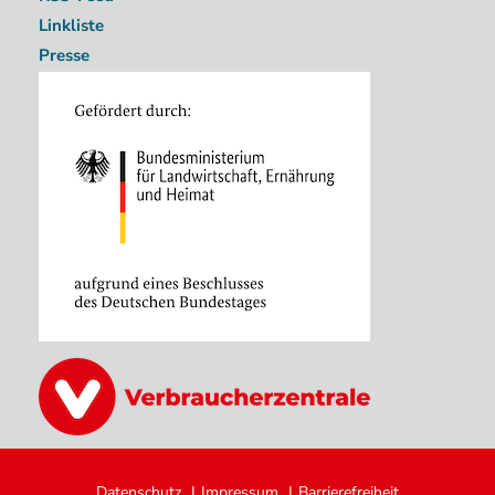
Linkliste
Presse
Image
Image
Fußzeile
Datenschutz
Impressum
Barrierefreiheit