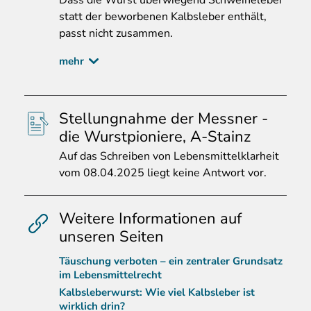
Dass
die Wurst überwiegend Schweineleber
statt der beworbenen Kalbsleber enthält,
passt nicht zusammen.
mehr
Stellungnahme der Messner -
die Wurstpioniere, A-Stainz
Auf
das Schreiben von Lebensmittelklarheit
vom 08.04.2025 liegt keine Antwort vor.
Weitere Informationen auf
unseren Seiten
Täuschung verboten – ein zentraler Grundsatz
im Lebensmittelrecht
Kalbsleberwurst: Wie viel Kalbsleber ist
wirklich drin?