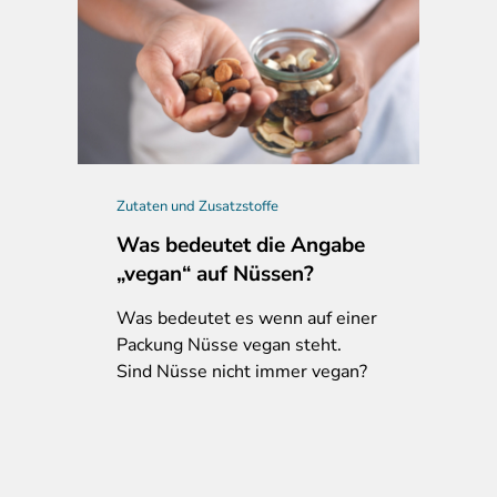
Zutaten und Zusatzstoffe
Was bedeutet die Angabe
„vegan“ auf Nüssen?
Was
bedeutet es wenn auf einer
Packung Nüsse vegan steht.
Sind Nüsse nicht immer vegan?