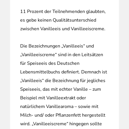
11 Prozent der Teilnehmenden glaubten,
es gebe keinen Qualitätsunterschied
zwischen Vanilleeis und Vanilleeiscreme.
Die Bezeichnungen „Vanilleeis“ und
„Vanilleeiscreme“ sind in den Leitsätzen
für Speiseeis des Deutschen
Lebensmittelbuchs definiert. Demnach ist
„Vanilleeis“ die Bezeichnung für jegliches
Speiseeis, das mit echter Vanille – zum
Beispiel mit Vanilleextrakt oder
natürlichem Vanillearoma – sowie mit
Milch- und/ oder Pflanzenfett hergestellt
wird. „Vanilleeiscreme“ hingegen sollte