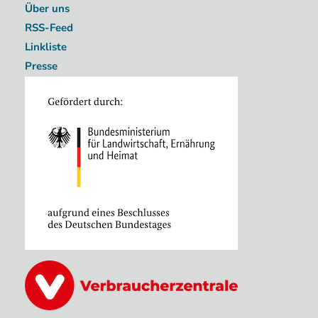
Über uns
RSS-Feed
Linkliste
Presse
Image
Image