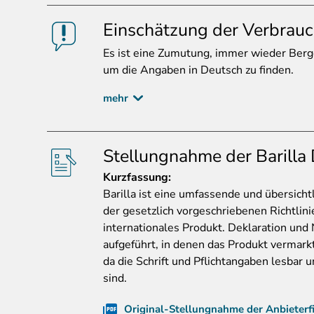
Einschätzung der Verbrauc
Es
ist eine Zumutung, immer wieder Berge
um die Angaben in Deutsch zu finden.
mehr
Stellungnahme der Barill
Kurzfassung
:
Barilla ist eine umfassende und übersicht
der gesetzlich vorgeschriebenen Richtlinie
internationales Produkt. Deklaration und
aufgeführt, in denen das Produkt vermarktet
da die Schrift und Pflichtangaben lesbar
sind.
Original-Stellungnahme der Anbieterf