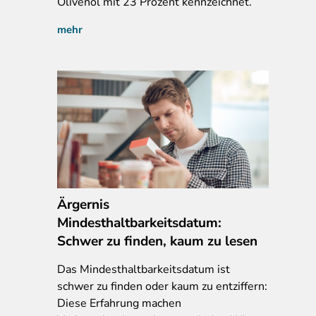
Olivenöl mit 23 Prozent kennzeichnet.
mehr
Ärgernis
Mindesthaltbarkeitsdatum:
Schwer zu finden, kaum zu lesen
Das
Mindesthaltbarkeitsdatum ist
schwer zu finden oder kaum zu entziffern:
Diese Erfahrung machen