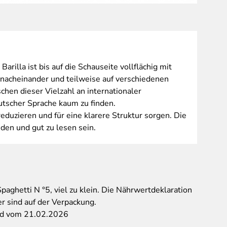
Unterseit
rilla ist bis auf die Schauseite vollflächig mit
d nacheinander und teilweise auf verschiedenen
chen dieser Vielzahl an internationaler
utscher Sprache kaum zu finden.
reduzieren und für eine klarere Struktur sorgen. Die
nden und gut zu lesen sein.
 Spaghetti N °5, viel zu klein. Die Nährwertdeklaration
er sind auf der Verpackung.
eid vom 21.02.2026