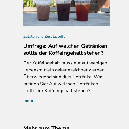
e, Barilla Spaghetti N° 5
Zutaten und Zusatzstoffe
Umfrage: Auf welchen Getränken
sollte der Koffeingehalt stehen?
Der
Koffeingehalt muss nur auf wenigen
Lebensmitteln gekennzeichnet werden.
Überwiegend sind dies Getränke. Was
meinen Sie: Auf welchen Getränken
sollte der Koffeingehalt stehen?
mehr
Mehr zum Thema