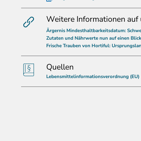
Weitere Informationen auf 
Ärgernis Mindesthaltbarkeitsdatum: Schwer
Zutaten und Nährwerte nun auf einen Blick
Frische Trauben von Hortiful: Ursprungsla
Quellen
Lebensmittelinformationsverordnung (EU)