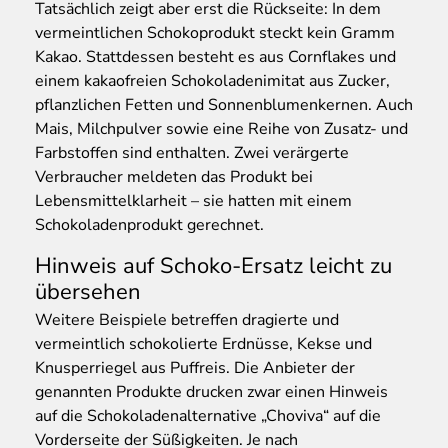
Tatsächlich zeigt aber erst die Rückseite: In dem
vermeintlichen Schokoprodukt steckt kein Gramm
Kakao. Stattdessen besteht es aus Cornflakes und
einem kakaofreien Schokoladenimitat aus Zucker,
pflanzlichen Fetten und Sonnenblumenkernen. Auch
Mais, Milchpulver sowie eine Reihe von Zusatz- und
Farbstoffen sind enthalten. Zwei verärgerte
Verbraucher meldeten das Produkt bei
Lebensmittelklarheit – sie hatten mit einem
Schokoladenprodukt gerechnet.
Hinweis auf Schoko-Ersatz leicht zu
übersehen
Weitere Beispiele betreffen dragierte und
vermeintlich schokolierte Erdnüsse, Kekse und
Knusperriegel aus Puffreis. Die Anbieter der
genannten Produkte drucken zwar einen Hinweis
auf die Schokoladenalternative „Choviva“ auf die
Vorderseite der Süßigkeiten. Je nach