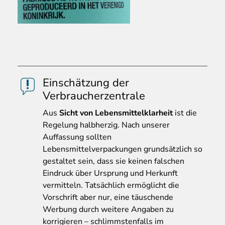
Einschätzung der
Verbraucherzentrale
Aus
Sicht von Lebensmittelklarheit
ist die
Regelung halbherzig. Nach unserer
Auffassung sollten
Lebensmittelverpackungen grundsätzlich so
gestaltet sein, dass sie keinen falschen
Eindruck über Ursprung und Herkunft
vermitteln. Tatsächlich ermöglicht die
Vorschrift aber nur, eine täuschende
Werbung durch weitere Angaben zu
korrigieren – schlimmstenfalls im