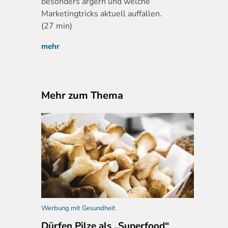
besonders ärgern und welche
Marketingtricks aktuell auffallen.
(27 min)
mehr
Mehr zum Thema
Werbung mit Gesundheit
Dürfen Pilze als „Superfood“