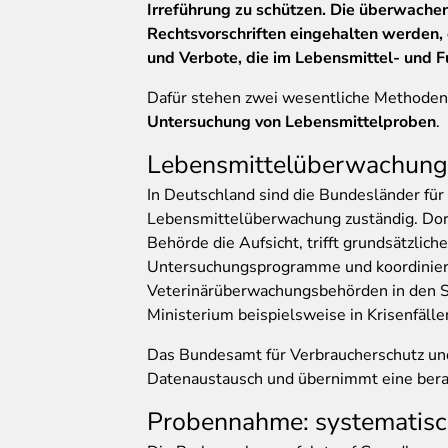
Irreführung zu schützen. Die überwachen
Rechtsvorschriften eingehalten werden, 
und Verbote, die im Lebensmittel- und F
Dafür stehen zwei wesentliche Methoden
Untersuchung von Lebensmittelproben
.
Lebensmittelüberwachung 
In Deutschland sind die Bundesländer für
Lebensmittelüberwachung zuständig. Dort
Behörde die Aufsicht, trifft grundsätzlic
Untersuchungsprogramme und koordiniert 
Veterinärüberwachungsbehörden in den S
Ministerium beispielsweise in Krisenfälle
Das Bundesamt für Verbraucherschutz und
Datenaustausch und übernimmt eine bera
Probennahme: systematisc