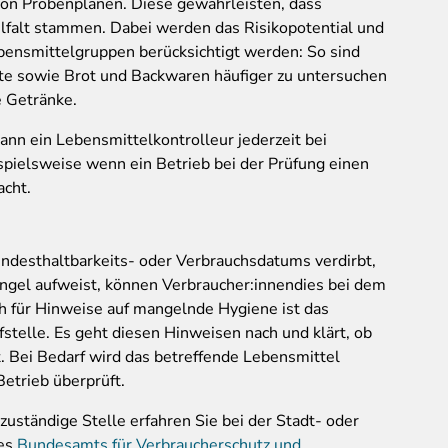
on Probenplänen. Diese gewährleisten, dass
lfalt stammen. Dabei werden das Risikopotential und
bensmittelgruppen berücksichtigt werden: So sind
kte sowie Brot und Backwaren häufiger zu untersuchen
e Getränke.
nn ein Lebensmittelkontrolleur jederzeit bei
pielsweise wenn ein Betrieb bei der Prüfung einen
cht.
ndesthaltbarkeits- oder Verbrauchsdatums verdirbt,
ängel aufweist, können Verbraucher:innendies bei dem
 für Hinweise auf mangelnde Hygiene ist das
fstelle. Es geht diesen Hinweisen nach und klärt, ob
. Bei Bedarf wird das betreffende Lebensmittel
Betrieb überprüft.
 zuständige Stelle erfahren Sie bei der Stadt- oder
des
Bundesamts für Verbraucherschutz und