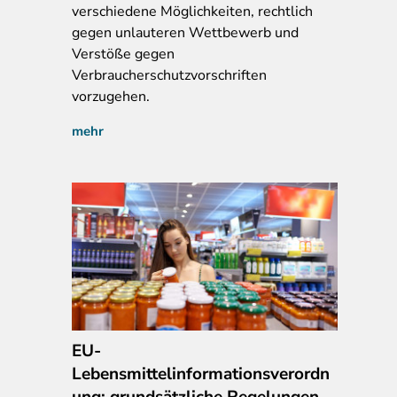
verschiedene Möglichkeiten, rechtlich
gegen unlauteren Wettbewerb und
Verstöße gegen
Verbraucherschutzvorschriften
vorzugehen.
mehr
EU-
Lebensmittelinformationsverordn
ung: grundsätzliche Regelungen