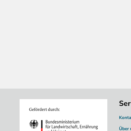
Ser
Image
Konta
Über 