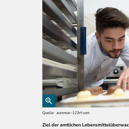
Quelle
auremar-123rf.com
Ziel
der amtlichen Lebensmittelüberwach