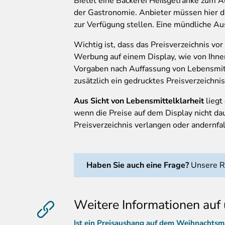
Bietet eine Bäckerei Heißgetränke zum A
der Gastronomie. Anbieter müssen hier di
zur Verfügung stellen. Eine mündliche Au
Wichtig ist, dass das Preisverzeichnis vo
Werbung auf einem Display, wie von Ihnen
Vorgaben nach Auffassung von Lebensmitte
zusätzlich ein gedrucktes Preisverzeichn
Aus Sicht von Lebensmittelklarheit
liegt
wenn die Preise auf dem Display nicht dau
Preisverzeichnis verlangen oder andernf
Haben Sie auch eine Frage?
Unsere Re
Weitere Informationen auf 
Ist ein Preisaushang auf dem Weihnachtsma