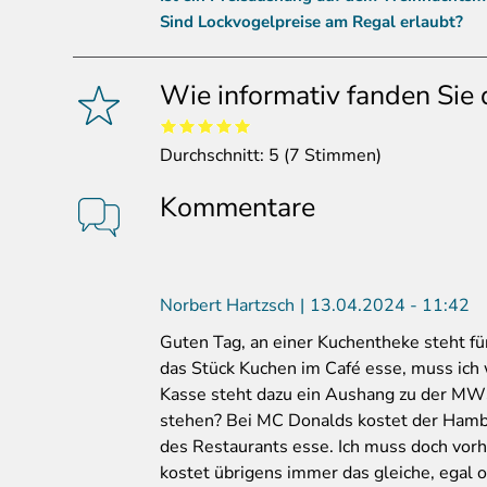
Sind Lockvogelpreise am Regal erlaubt?
Wie informativ fanden Sie 
Durchschnitt:
5
(
7
Stimmen)
Kommentare
Norbert Hartzsch
13.04.2024 - 11:42
Guten Tag, an einer Kuchentheke steht für
das Stück Kuchen im Café esse, muss ic
Kasse steht dazu ein Aushang zu der MW
stehen? Bei MC Donalds kostet der Hambu
des Restaurants esse. Ich muss doch vor
kostet übrigens immer das gleiche, egal 