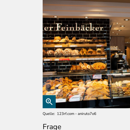
Quelle
123rf.com - aniruto7o6
Frage