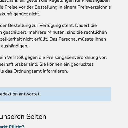
usschank an, gelten die Regelungen für Preisangaben
e Preise vor der Bestellung in einem Preisverzeichnis
skunft genügt nicht.
r der Bestellung zur Verfügung steht. Dauert die
 geschildert, mehrere Minuten, sind die rechtlichen
lklarheit nicht erfüllt. Das Personal müsste Ihnen
is aushändigen.
 ein Verstoß gegen die Preisangabenverordnung vor,
erhaft lesbar sind. Sie können ein gedrucktes
alls das Ordnungsamt informieren.
daktion antwortet.
unseren Seiten
rkt Pflicht?