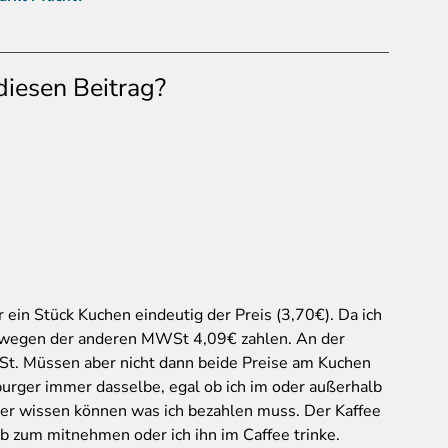
diesen Beitrag?
 ein Stück Kuchen eindeutig der Preis (3,70€). Da ich
h wegen der anderen MWSt 4,09€ zahlen. An der
St. Müssen aber nicht dann beide Preise am Kuchen
rger immer dasselbe, egal ob ich im oder außerhalb
her wissen können was ich bezahlen muss. Der Kaffee
ob zum mitnehmen oder ich ihn im Caffee trinke.