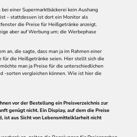
ass bei einer Supermarktbäckerei kein Aushang
t – stattdessen ist dort ein Monitor als
tfenster die Preise für Heißgetränke anzeigt.
zeige aber auf Werbung um; die Werbephase
em an, die sagte, dass man ja im Rahmen einer
 für die Heißgetränke seien. Hier stellt sich die
h möchte man ja Preise für die unterschiedlichen
d -sorten vergleichen können. Wie ist hier die
Ihnen vor der Bestellung ein Preisverzeichnis zur
ft genügt nicht. Ein Display, auf dem die Preise
, ist aus Sicht von Lebensmittelklarheit nicht