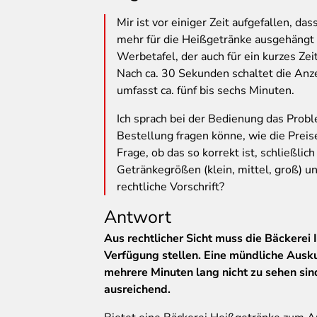
Mir
ist vor einiger Zeit aufgefallen, d
mehr für die Heißgetränke ausgehängt is
Werbetafel, der auch für ein kurzes Zei
Nach ca. 30 Sekunden schaltet die An
umfasst ca. fünf bis sechs Minuten.
Ich sprach bei der Bedienung das Probl
Bestellung fragen könne, wie die Preise
Frage, ob das so korrekt ist, schließlic
Getränkegrößen (klein, mittel, groß) un
rechtliche Vorschrift?
Antwort
Aus rechtlicher Sicht muss die Bäckerei 
Verfügung stellen. Eine mündliche Auskun
mehrere Minuten lang nicht zu sehen sind
ausreichend.