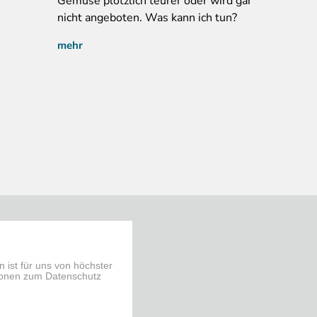
Gemüse plötzlich teurer oder wird gar
nicht angeboten. Was kann ich tun?
mehr