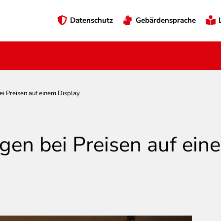
Preheader
Datenschutz
Gebärdensprache
Menü
 Preisen auf einem Display
en bei Preisen auf ein