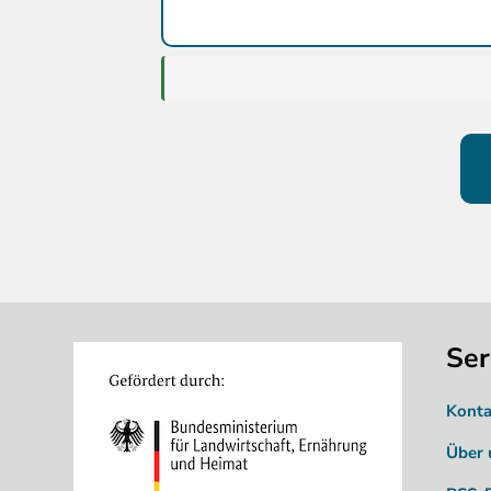
Ser
Image
Konta
Über 