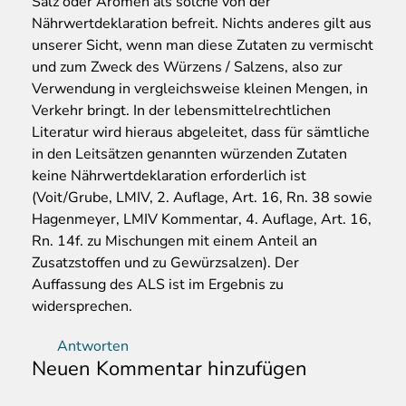
Salz oder Aromen als solche von der
Nährwertdeklaration befreit. Nichts anderes gilt aus
unserer Sicht, wenn man diese Zutaten zu vermischt
und zum Zweck des Würzens / Salzens, also zur
Verwendung in vergleichsweise kleinen Mengen, in
Verkehr bringt. In der lebensmittelrechtlichen
Literatur wird hieraus abgeleitet, dass für sämtliche
in den Leitsätzen genannten würzenden Zutaten
keine Nährwertdeklaration erforderlich ist
(Voit/Grube, LMIV, 2. Auflage, Art. 16, Rn. 38 sowie
Hagenmeyer, LMIV Kommentar, 4. Auflage, Art. 16,
Rn. 14f. zu Mischungen mit einem Anteil an
Zusatzstoffen und zu Gewürzsalzen). Der
Auffassung des ALS ist im Ergebnis zu
widersprechen.
Antworten
Neuen Kommentar hinzufügen