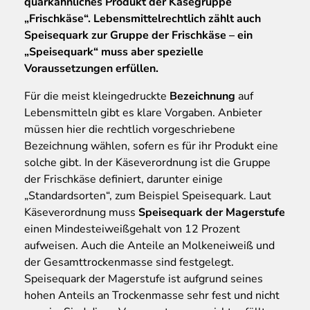
quarkähnliches Produkt der Käsegruppe
„Frischkäse“. Lebensmittelrechtlich zählt auch
Speisequark zur Gruppe der Frischkäse – ein
„Speisequark“ muss aber spezielle
Voraussetzungen erfüllen.
Für die meist kleingedruckte
Bezeichnung
auf
Lebensmitteln gibt es klare Vorgaben. Anbieter
müssen hier die rechtlich vorgeschriebene
Bezeichnung wählen, sofern es für ihr Produkt eine
solche gibt. In der Käseverordnung ist die Gruppe
der Frischkäse definiert, darunter einige
„Standardsorten“, zum Beispiel Speisequark. Laut
Käseverordnung muss
Speisequark der Magerstufe
einen Mindesteiweißgehalt von 12 Prozent
aufweisen. Auch die Anteile an Molkeneiweiß und
der Gesamttrockenmasse sind festgelegt.
Speisequark der Magerstufe ist aufgrund seines
hohen Anteils an Trockenmasse sehr fest und nicht