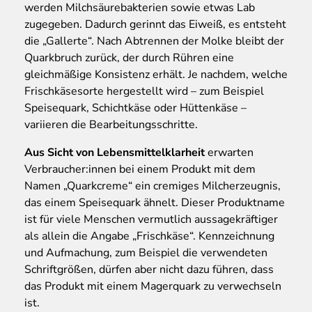
werden Milchsäurebakterien sowie etwas Lab
zugegeben. Dadurch gerinnt das Eiweiß, es entsteht
die „Gallerte“. Nach Abtrennen der Molke bleibt der
Quarkbruch zurück, der durch Rühren eine
gleichmäßige Konsistenz erhält. Je nachdem, welche
Frischkäsesorte hergestellt wird – zum Beispiel
Speisequark, Schichtkäse oder Hüttenkäse –
variieren die Bearbeitungsschritte.
Aus Sicht von Lebensmittelklarheit
erwarten
Verbraucher:innen bei einem Produkt mit dem
Namen „Quarkcreme“ ein cremiges Milcherzeugnis,
das einem Speisequark ähnelt. Dieser Produktname
ist für viele Menschen vermutlich aussagekräftiger
als allein die Angabe „Frischkäse“. Kennzeichnung
und Aufmachung, zum Beispiel die verwendeten
Schriftgrößen, dürfen aber nicht dazu führen, dass
das Produkt mit einem Magerquark zu verwechseln
ist.