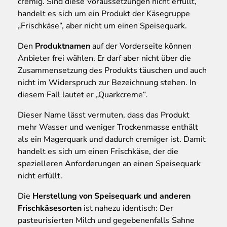
cremig. Sind diese Voraussetzungen nicht erfüllt,
handelt es sich um ein Produkt der Käsegruppe
„Frischkäse“, aber nicht um einen Speisequark.
Den
Produktnamen
auf der Vorderseite können
Anbieter frei wählen. Er darf aber nicht über die
Zusammensetzung des Produkts täuschen und auch
nicht im Widerspruch zur Bezeichnung stehen. In
diesem Fall lautet er „Quarkcreme“.
Dieser Name lässt vermuten, dass das Produkt
mehr Wasser und weniger Trockenmasse enthält
als ein Magerquark und dadurch cremiger ist. Damit
handelt es sich um einen Frischkäse, der die
spezielleren Anforderungen an einen Speisequark
nicht erfüllt.
Die
Herstellung von Speisequark und anderen
Frischkäsesorten
ist nahezu identisch: Der
pasteurisierten Milch und gegebenenfalls Sahne