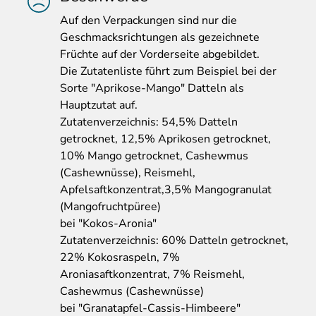
Auf
den Verpackungen sind nur die
Geschmacksrichtungen als gezeichnete
Früchte auf der Vorderseite abgebildet.
Die Zutatenliste führt zum Beispiel bei der
Sorte "Aprikose-Mango" Datteln als
Hauptzutat auf.
Zutatenverzeichnis: 54,5% Datteln
getrocknet, 12,5% Aprikosen getrocknet,
10% Mango getrocknet, Cashewmus
(Cashewnüsse), Reismehl,
Apfelsaftkonzentrat,3,5% Mangogranulat
(Mangofruchtpüree)
bei "Kokos-Aronia"
Zutatenverzeichnis: 60% Datteln getrocknet,
22% Kokosraspeln, 7%
Aroniasaftkonzentrat, 7% Reismehl,
Cashewmus (Cashewnüsse)
bei "Granatapfel-Cassis-Himbeere"