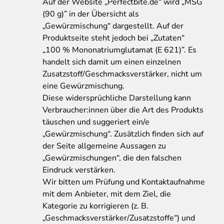
Auf
der Website „Perfectbite.de“ wird „MSG
(90 g)” in der Übersicht als
„Gewürzmischung“ dargestellt. Auf der
Produktseite steht jedoch bei „Zutaten“
„100 % Mononatriumglutamat (E 621)”. Es
handelt sich damit um einen einzelnen
Zusatzstoff/Geschmacksverstärker, nicht um
eine Gewürzmischung.
Diese widersprüchliche Darstellung kann
Verbraucher:innen über die Art des Produkts
täuschen und suggeriert ein/e
„Gewürzmischung“. Zusätzlich finden sich auf
der Seite allgemeine Aussagen zu
„Gewürzmischungen“, die den falschen
Eindruck verstärken.
Wir bitten um Prüfung und Kontaktaufnahme
mit dem Anbieter, mit dem Ziel, die
Kategorie zu korrigieren (z. B.
„Geschmacksverstärker/Zusatzstoffe“) und